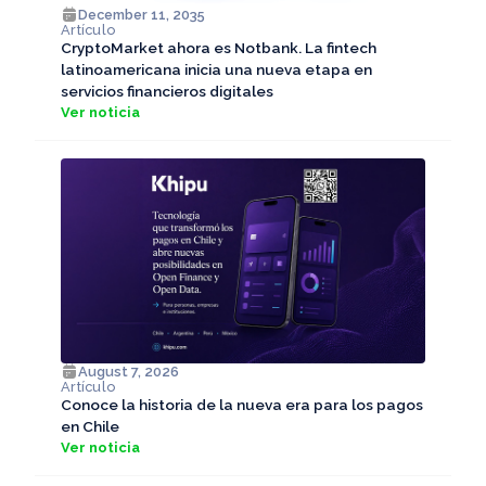
December 11, 2035
Artículo
CryptoMarket ahora es Notbank. La fintech
latinoamericana inicia una nueva etapa en
servicios financieros digitales
Ver noticia
August 7, 2026
Artículo
Conoce la historia de la nueva era para los pagos
en Chile
Ver noticia