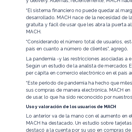
y delivery. Además, recientemente, MACH habil
“El sistema financiero no puede quedar al marg
desarrollado. MACH nace de la necesidad de la
gratuita y fácil de usar que les abra la puert
MACH.
“Considerando el número total de usuarios, e
país en cuanto a número de clientes”, agregó.
La pandemia -y las restricciones asociadas a 
Según un estudio de la analista de mercados E
per cápita en comercio electrónico en el país
“Este periodo de pandemia ha hecho que miles 
sus compras de manera electrónica. MACH en es
de usar, lo que ha sido reconocido por nuestros
Uso y valoración de los usuarios de MACH
Lo anterior va de la mano con el aumento en el 
MACH ha destacado. Un estudio sobre tarjetas v
destacó a la cuenta por su uso en compras de s