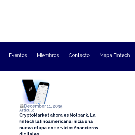
Eventos
Miembros
Contacto
Mapa Fintech
December 11, 2035
Artículo
CryptoMarket ahora es Notbank. La
fintech latinoamericana inicia una
nueva etapa en servicios financieros
digitales