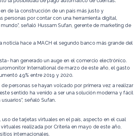
itó la posibilidad de pago automático de cuentas.
en de la construcción de un país más justo y
s personas por contar con una herramienta digital,
a al mundo”, señaló Hussam Sufan, gerente de marketing de
sta noticia hace a MACH el segundo banco más grande del
esta- han generado un auge en el comercio electrónico.
uromonitor International de marzo de este año, el gasto
 aumentó 49% entre 2019 y 2020.
de personas se hayan volcado por primera vez a realizar
te sentido ha venido a ser una solución moderna y fácil
 usuarios”, señaló Sufan.
uso de tarjetas virtuales en el país, aspecto en el cual
irtuales realizada por Criteria en mayo de este año,
itios internacionales.