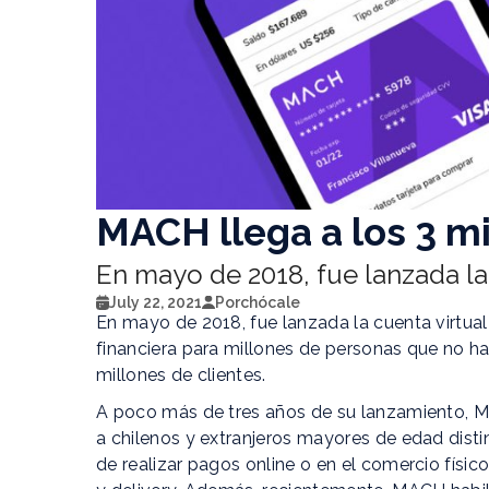
MACH llega a los 3 mi
En mayo de 2018, fue lanzada la
July 22, 2021
Por
chócale
En mayo de 2018, fue lanzada la cuenta virtua
financiera para millones de personas que no ha
millones de clientes.
A poco más de tres años de su lanzamiento, M
a chilenos y extranjeros mayores de edad distint
de realizar pagos online o en el comercio físic