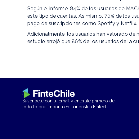
Según el informe, 84% de los usuarios de MACH
este tipo de cuentas. Asimismo, 70% de los usu
pago de suscripciones como Spotify y Netflix.
Adicionalmente, los usuarios han valorado de m
estudio arrojó que 86% de los usuarios de la cu
Suscríbete con tu Email y entérate primero de
todo lo que importa en la industria Fintech