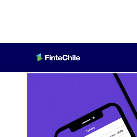
< Volver a Fintech al día