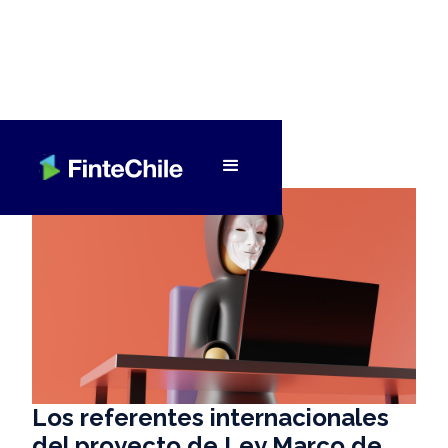
< Volver a Fintech al día
Los referentes internacionales
del proyecto de Ley Marco de