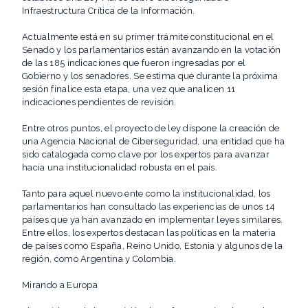
Infraestructura Crítica de la Información.
Actualmente está en su primer trámite constitucional en el
Senado y los parlamentarios están avanzando en la votación
de las 185 indicaciones que fueron ingresadas por el
Gobierno y los senadores. Se estima que durante la próxima
sesión finalice esta etapa, una vez que analicen 11
indicaciones pendientes de revisión.
Entre otros puntos, el proyecto de ley dispone la creación de
una Agencia Nacional de Ciberseguridad, una entidad que ha
sido catalogada como clave por los expertos para avanzar
hacia una institucionalidad robusta en el país.
Tanto para aquel nuevo ente como la institucionalidad, los
parlamentarios han consultado las experiencias de unos 14
países que ya han avanzado en implementar leyes similares.
Entre ellos, los expertos destacan las políticas en la materia
de países como España, Reino Unido, Estonia y algunos de la
región, como Argentina y Colombia.
Mirando a Europa