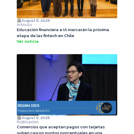
August 6, 2026
Artículo
Educación financiera e IA marcarán la próxima
etapa de las fintech en Chile
Ver noticia
August 6, 2026
Publicación
Comercios que aceptan pagos con tarjetas
suben casi 50 puntos porcentuales en una