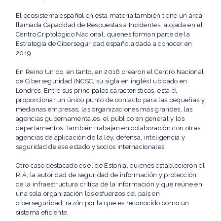
El ecosistema español en esta materia también tiene un área
llamada Capacidad de Respuestas a Incidentes, alojada en el
Centro Criptológico Nacional, quienes forman parte de la
Estrategia de Ciberseguridad española dada a conocer en
2019.
En Reino Unido, en tanto, en 2016 crearon el Centro Nacional
de Ciberseguridad (NCSC, su sigla en inglés) ubicado en
Londres. Entre sus principales características, está el
proporcionar un único punto de contacto para las pequeñas y
medianas empresas, las organizaciones más grandes, las
agencias gubernamentales, el público en general y los
departamentos. También trabajan en colaboración con otras
agencias de aplicación de la ley, defensa, inteligencia y
seguridad de ese estado y socios internacionales.
Otro caso destacado es el de Estonia, quienes establecieron el
RIA, la autoridad de seguridad de información y protección
de la infraestructura crítica de la información y que reúne en
una sola organización los esfuerzos del país en
ciberseguridad, razón por la que es reconocido como un
sistema eficiente.