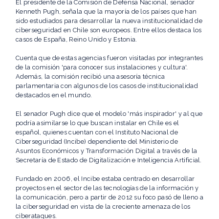
El presidente de la Comisión de Defensa Nacional, senador
Kenneth Pugh, señala que la mayoría de los países que han
sido estudiados para desarrollar la nueva institucionalidad de
ciberseguridad en Chile son europeos. Entre ellos destaca los
casos de España, Reino Unido y Estonia.
Cuenta que de estas agencias fueron visitadas por integrantes
de la comisión 'para conocer sus instalaciones y cultura'.
Además, la comisión recibió una asesoría técnica
parlamentaria con algunos de los casos de institucionalidad
destacados en el mundo.
El senador Pugh dice que el modelo 'más inspirador' y al que
podría asimilarse lo que buscan instalar en Chile es el
español, quienes cuentan con el Instituto Nacional de
Ciberseguridad (Incibe) dependiente del Ministerio de
Asuntos Económicos y Transformación Digital a través de la
Secretaría de Estado de Digitalización e Inteligencia Artificial.
Fundado en 2006, el Incibe estaba centrado en desarrollar
proyectos en el sector de las tecnologías de la información y
la comunicación, pero a partir de 2012 su foco pasó de lleno a
la ciberseguridad en vista de la creciente amenaza de los
ciberataques.