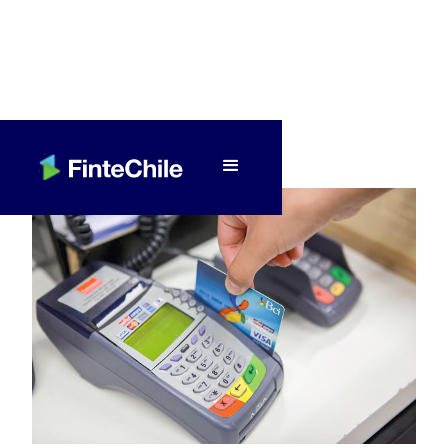
< Volver a Fintech al día