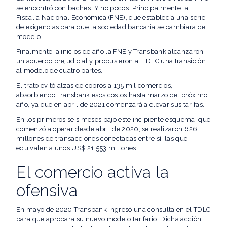
se encontró con baches. Y no pocos. Principalmente la
Fiscalía Nacional Económica (FNE), que establecía una serie
de exigencias para que la sociedad bancaria se cambiara de
modelo.
Finalmente, a inicios de año la FNE y Transbank alcanzaron
un acuerdo prejudicial y propusieron al TDLC una transición
al modelo de cuatro partes.
El trato evitó alzas de cobros a 135 mil comercios,
absorbiendo Transbank esos costos hasta marzo del próximo
año, ya que en abril de 2021 comenzará a elevar sus tarifas.
En los primeros seis meses bajo este incipiente esquema, que
comenzó a operar desde abril de 2020, se realizaron 626
millones de transacciones conectadas entre sí, las que
equivalen a unos US$ 21.553 millones.
El comercio activa la
ofensiva
En mayo de 2020 Transbank ingresó una consulta en el TDLC
para que aprobara su nuevo modelo tarifario. Dicha acción