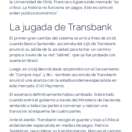
la Universidad de Chile, Francisco Agüero,este mercado “es
crítico. La historia no funciona sin pagos. Esto es como el
orden público económico”.
La jugada de Transbank
El primer gran cambio del sistema ocurrió a fines de 2018,
cuando Banco Santander, accionista del 25% de Transbank,
anunció su salida de la sociedad para tomar un camino
propio a través de su red “Getnet”, que ya fue probada con
suerte en Brasil.
Luego, en 2019 BancoEstado sorprendió con el lanzamiento
de “Compre Aquí” y Bci, -también accionista de Transbank-
anunció una alianza con la estadounidense especialista en
este mercado, EVO Payments.
El escenario definitivamente había cambiado. Sobre todo,
cuando entró el gobierno a través del Ministerio de Hacienda,
sentando a todas las partes a conversar y realizar una
transición al esquema de cuatro partes.
Ante el asedio, Transbank recogió el guante y trajo a Chile al
exSantander especialista en medios de pagos, Patricio
Santelices, para liderar su transformación. Pero en el camino