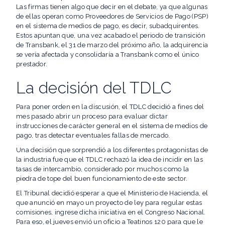
Las firmas tienen algo que decir en el debate, ya que algunas
de ellas operan como Proveedores de Servicios de Pago (PSP)
en el sistema de medios de pago, es decir, subadquirentes.
Estos apuntan que, una vez acabado el periodo de transición
de Transbank, el 31 de marzo del próximo año, la adquirencia
se vería afectada y consolidaría a Transbank como el único
prestador.
La decisión del TDLC
Para poner orden en la discusión, el TDLC decidió a fines del
mes pasado abrir un proceso para evaluar dictar
instrucciones de carácter general en el sistema de medios de
pago, tras detectar eventuales fallas de mercado.
Una decisión que sorprendió a los diferentes protagonistas de
la industria fue que el TDLC rechazó la idea de incidir en las
tasas de intercambio, considerado por muchos como la
piedra de tope del buen funcionamiento de este sector.
El Tribunal decidió esperar a que el Ministerio de Hacienda, el
que anunció en mayo un proyecto de ley para regular estas
comisiones, ingrese dicha iniciativa en el Congreso Nacional.
Para eso, el jueves envió un oficio a Teatinos 120 para que le