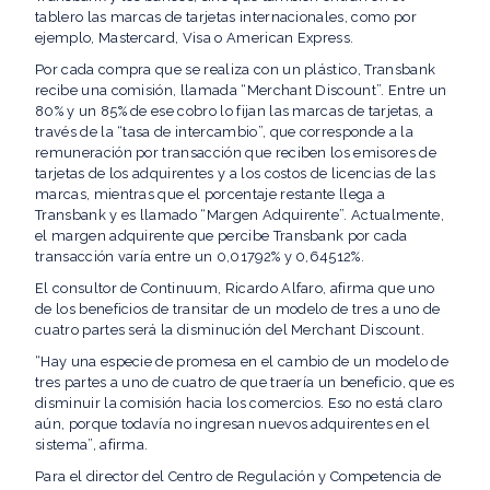
tablero las marcas de tarjetas internacionales, como por
ejemplo, Mastercard, Visa o American Express.
Por cada compra que se realiza con un plástico, Transbank
recibe una comisión, llamada “Merchant Discount”. Entre un
80% y un 85% de ese cobro lo fijan las marcas de tarjetas, a
través de la “tasa de intercambio”, que corresponde a la
remuneración por transacción que reciben los emisores de
tarjetas de los adquirentes y a los costos de licencias de las
marcas, mientras que el porcentaje restante llega a
Transbank y es llamado “Margen Adquirente”. Actualmente,
el margen adquirente que percibe Transbank por cada
transacción varía entre un 0,01792% y 0,64512%.
El consultor de Continuum, Ricardo Alfaro, afirma que uno
de los beneficios de transitar de un modelo de tres a uno de
cuatro partes será la disminución del Merchant Discount.
“Hay una especie de promesa en el cambio de un modelo de
tres partes a uno de cuatro de que traería un beneficio, que es
disminuir la comisión hacia los comercios. Eso no está claro
aún, porque todavía no ingresan nuevos adquirentes en el
sistema”, afirma.
Para el director del Centro de Regulación y Competencia de