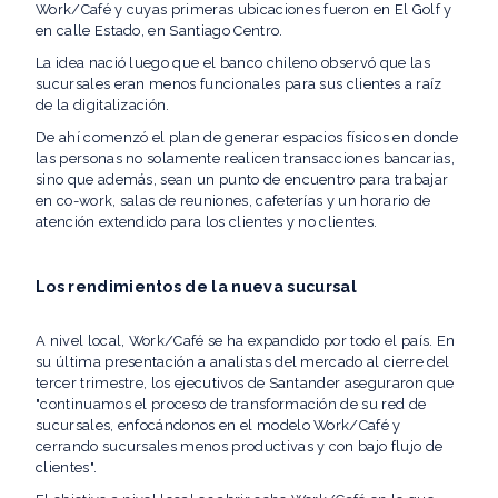
Work/Café y cuyas primeras ubicaciones fueron en El Golf y
en calle Estado, en Santiago Centro.
La idea nació luego que el banco chileno observó que las
sucursales eran menos funcionales para sus clientes a raíz
de la digitalización.
De ahí comenzó el plan de generar espacios físicos en donde
las personas no solamente realicen transacciones bancarias,
sino que además, sean un punto de encuentro para trabajar
en co-work, salas de reuniones, cafeterías y un horario de
atención extendido para los clientes y no clientes.
Los rendimientos de la nueva sucursal
A nivel local, Work/Café se ha expandido por todo el país. En
su última presentación a analistas del mercado al cierre del
tercer trimestre, los ejecutivos de Santander aseguraron que
"continuamos el proceso de transformación de su red de
sucursales, enfocándonos en el modelo Work/Café y
cerrando sucursales menos productivas y con bajo flujo de
clientes".