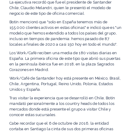
La ejecutiva recordó que fue el presidente de Santander
Chile, Claudio Melandri, quien le presentó el modelo de
negocio de este tipo de oficina comercial.
Botín mencionó que "solo en España tenemos más de
155.000 clientes activos en estas oficinas" e indicó que es "un
modelo que hemos extendido a todos los países del grupo,
incluso en tiempos de pandemia: hemos pasado de 87
locales a finales de 2020 a casi 150 hoy en todo el mundo".
Los Work/Café reciben una media de 180 visitas diarias en
España. La primera oficina de este tipo que abrió sus puertas
en la península ibérica fue en 2018, en la plaza Sagrados
Corazones en Madrid.
Work/Café de Santander hoy está presente en México, Brasil,
Chile, Argentina, Portugal, Reino Unido, Polonia, Estados
Unidos y España.
Tras visitar la experiencia que se desarrolló en Chile, Botín
mandató personalmente a los country heads de todos los
mercados donde está presente el grupo a visitar Chile y
conocer estas sucursales.
Cabe recordar que el 6 de octubre de 2016, la entidad
cortaba en Santiago la cinta de sus dos primeras oficinas