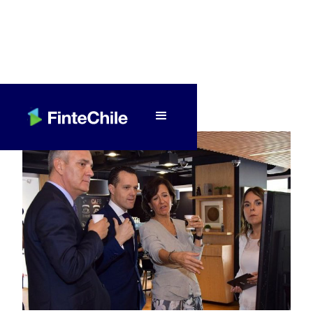
< Volver a Fintech al día