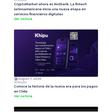
CryptoMarket ahora es Notbank. La fintech
latinoamericana inicia una nueva etapa en
servicios financieros digitales
Ver noticia
August 7, 2026
Artículo
Conoce la historia de la nueva era para los pagos
en Chile
Ver noticia