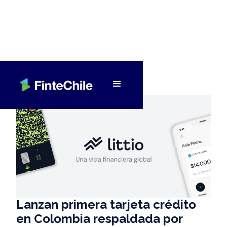
< Volver a Fintech al día
Lanzan primera tarjeta crédito
en Colombia respaldada por