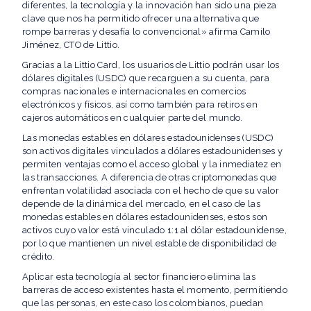
diferentes, la tecnología y la innovación han sido una pieza
clave que nos ha permitido ofrecer una alternativa que
rompe barreras y desafía lo convencional» afirma Camilo
Jiménez, CTO de Littio.
Gracias a la Littio Card, los usuarios de Littio podrán usar los
dólares digitales (USDC) que recarguen a su cuenta, para
compras nacionales e internacionales en comercios
electrónicos y físicos, así como también para retiros en
cajeros automáticos en cualquier parte del mundo.
Las monedas estables en dólares estadounidenses (USDC)
son activos digitales vinculados a dólares estadounidenses y
permiten ventajas como el acceso global y la inmediatez en
las transacciones. A diferencia de otras criptomonedas que
enfrentan volatilidad asociada con el hecho de que su valor
depende de la dinámica del mercado, en el caso de las
monedas estables en dólares estadounidenses, estos son
activos cuyo valor está vinculado 1:1 al dólar estadounidense,
por lo que mantienen un nivel estable de disponibilidad de
crédito.
Aplicar esta tecnología al sector financiero elimina las
barreras de acceso existentes hasta el momento, permitiendo
que las personas, en este caso los colombianos, puedan