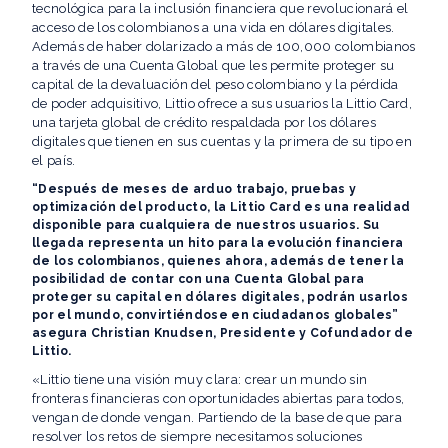
tecnológica para la inclusión financiera que revolucionará el
acceso de los colombianos a una vida en dólares digitales.
Además de haber dolarizado a más de 100,000 colombianos
a través de una Cuenta Global que les permite proteger su
capital de la devaluación del peso colombiano y la pérdida
de poder adquisitivo, Littio ofrece a sus usuarios la Littio Card,
una tarjeta global de crédito respaldada por los dólares
digitales que tienen en sus cuentas y la primera de su tipo en
el país.
“Después de meses de arduo trabajo, pruebas y
optimización del producto, la Littio Card es una realidad
disponible para cualquiera de nuestros usuarios. Su
llegada representa un hito para la evolución financiera
de los colombianos, quienes ahora, además de tener la
posibilidad de contar con una Cuenta Global para
proteger su capital en dólares digitales, podrán usarlos
por el mundo, convirtiéndose en ciudadanos globales”
asegura Christian Knudsen, Presidente y Cofundador de
Littio.
«Littio tiene una visión muy clara: crear un mundo sin
fronteras financieras con oportunidades abiertas para todos,
vengan de donde vengan. Partiendo de la base de que para
resolver los retos de siempre necesitamos soluciones