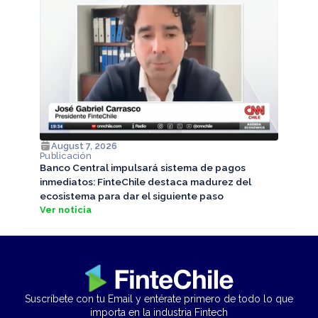
August 7, 2026
Publicación
Banco Central impulsará sistema de pagos
inmediatos: FinteChile destaca madurez del
ecosistema para dar el siguiente paso
Ver noticia
Suscríbete con tu Email y entérate primero de todo lo que
importa en la industria Fintech