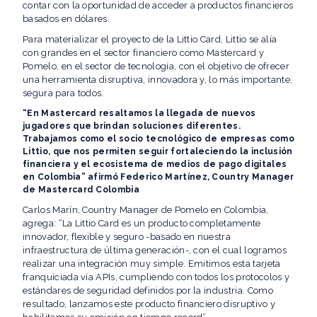
contar con la oportunidad de acceder a productos financieros
basados en dólares.
Para materializar el proyecto de la Littio Card, Littio se alía
con grandes en el sector financiero como Mastercard y
Pomelo, en el sector de tecnología, con el objetivo de ofrecer
una herramienta disruptiva, innovadora y, lo más importante,
segura para todos.
“En Mastercard resaltamos la llegada de nuevos
jugadores que brindan soluciones diferentes.
Trabajamos como el socio tecnológico de empresas como
Littio, que nos permiten seguir fortaleciendo la inclusión
financiera y el ecosistema de medios de pago digitales
en Colombia” afirmó Federico Martínez, Country Manager
de Mastercard Colombia
Carlos Marín, Country Manager de Pomelo en Colombia,
agrega: “La Littio Card es un producto completamente
innovador, flexible y seguro -basado en nuestra
infraestructura de última generación-, con el cual logramos
realizar una integración muy simple. Emitimos esta tarjeta
franquiciada vía APIs, cumpliendo con todos los protocolos y
estándares de seguridad definidos por la industria. Como
resultado, lanzamos este producto financiero disruptivo y