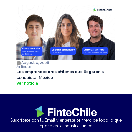
August 4, 2026
Artículo
Los emprendedores chilenos que llegaron a
conquistar México
Ver noticia
Suscríbete con tu Email y entérate primero de todo lo que
importa en la industria Fintech