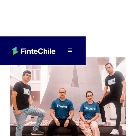
< Volver a Fintech al día