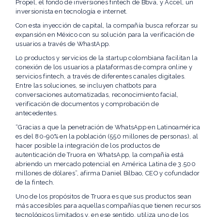
Propel, el fondo de inversiones fintech de Bbva, y Accel, un
inversionista en tecnología e internet.
Con esta inyección de capital, la compañía busca reforzar su
expansión en México con su solución para la verificación de
usuarios a través de WhastApp.
Lo productos y servicios de la startup colombiana facilitan la
conexión de los usuarios a plataformas de compra online y
servicios fintech, a través de diferentes canales digitales.
Entre las soluciones, se incluyen chatbots para
conversaciones automatizadas, reconocimiento facial,
verificación de documentos y comprobación de
antecedentes.
“Gracias a que la penetración de WhatsApp en Latinoamérica
es del 80-90% en la población (550 millones de personas), al
hacer posible la integración de los productos de
autenticación de Truora en WhatsApp, la compañía está
abriendo un mercado potencial en América Latina de 3.500
millones de dólares”, afirma Daniel Bilbao, CEO y cofundador
de la fintech.
Uno de los propósitos de Truora es que sus productos sean
más accesibles para aquellas compañías que tienen recursos
tecnológicos limitados y, en ese sentido, utiliza uno de los