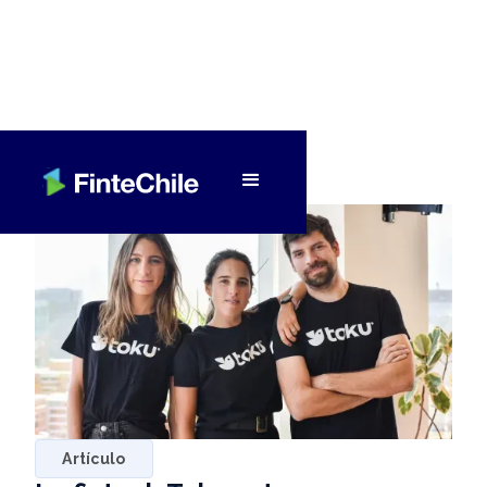
< Volver a Fintech al día
Artículo