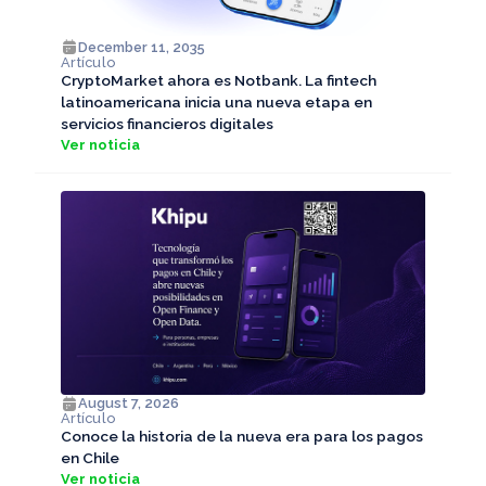
December 11, 2035
Artículo
CryptoMarket ahora es Notbank. La fintech
latinoamericana inicia una nueva etapa en
servicios financieros digitales
Ver noticia
August 7, 2026
Artículo
Conoce la historia de la nueva era para los pagos
en Chile
Ver noticia