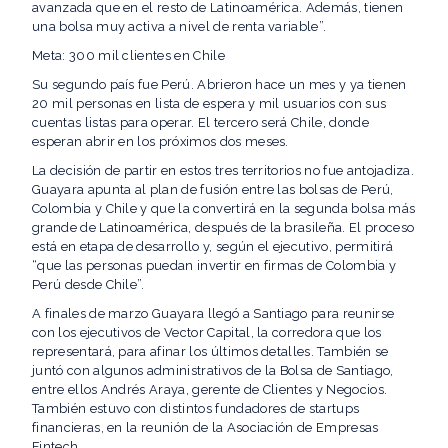
avanzada que en el resto de Latinoamérica. Además, tienen
una bolsa muy activa a nivel de renta variable”.
Meta: 300 mil clientes en Chile
Su segundo país fue Perú. Abrieron hace un mes y ya tienen
20 mil personas en lista de espera y mil usuarios con sus
cuentas listas para operar. El tercero será Chile, donde
esperan abrir en los próximos dos meses.
La decisión de partir en estos tres territorios no fue antojadiza.
Guayara apunta al plan de fusión entre las bolsas de Perú,
Colombia y Chile y que la convertirá en la segunda bolsa más
grande de Latinoamérica, después de la brasileña. El proceso
está en etapa de desarrollo y, según el ejecutivo, permitirá
“que las personas puedan invertir en firmas de Colombia y
Perú desde Chile”.
A finales de marzo Guayara llegó a Santiago para reunirse
con los ejecutivos de Vector Capital, la corredora que los
representará, para afinar los últimos detalles. También se
juntó con algunos administrativos de la Bolsa de Santiago,
entre ellos Andrés Araya, gerente de Clientes y Negocios.
También estuvo con distintos fundadores de startups
financieras, en la reunión de la Asociación de Empresas
Fintech.