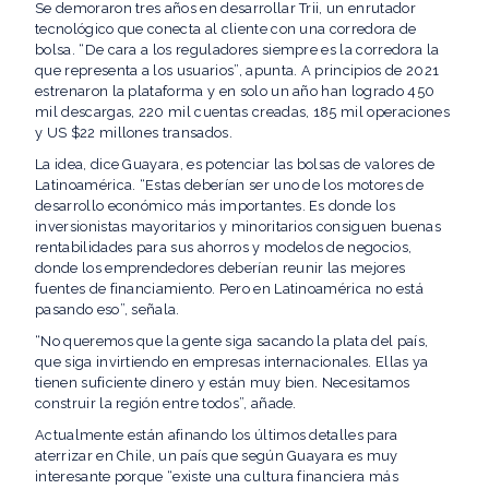
Se demoraron tres años en desarrollar Trii, un enrutador
tecnológico que conecta al cliente con una corredora de
bolsa. “De cara a los reguladores siempre es la corredora la
que representa a los usuarios”, apunta. A principios de 2021
estrenaron la plataforma y en solo un año han logrado 450
mil descargas, 220 mil cuentas creadas, 185 mil operaciones
y US $22 millones transados.
La idea, dice Guayara, es potenciar las bolsas de valores de
Latinoamérica. “Estas deberían ser uno de los motores de
desarrollo económico más importantes. Es donde los
inversionistas mayoritarios y minoritarios consiguen buenas
rentabilidades para sus ahorros y modelos de negocios,
donde los emprendedores deberían reunir las mejores
fuentes de financiamiento. Pero en Latinoamérica no está
pasando eso”, señala.
“No queremos que la gente siga sacando la plata del país,
que siga invirtiendo en empresas internacionales. Ellas ya
tienen suficiente dinero y están muy bien. Necesitamos
construir la región entre todos”, añade.
Actualmente están afinando los últimos detalles para
aterrizar en Chile, un país que según Guayara es muy
interesante porque “existe una cultura financiera más