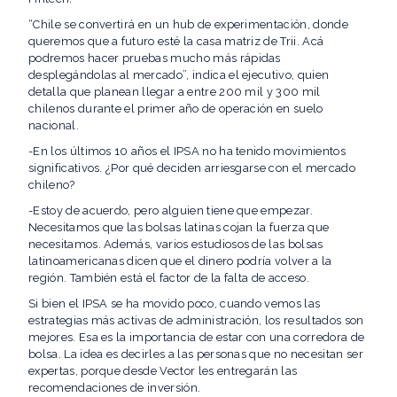
“Chile se convertirá en un hub de experimentación, donde
queremos que a futuro esté la casa matriz de Trii. Acá
podremos hacer pruebas mucho más rápidas
desplegándolas al mercado”, indica el ejecutivo, quien
detalla que planean llegar a entre 200 mil y 300 mil
chilenos durante el primer año de operación en suelo
nacional.
-En los últimos 10 años el IPSA no ha tenido movimientos
significativos. ¿Por qué deciden arriesgarse con el mercado
chileno?
-Estoy de acuerdo, pero alguien tiene que empezar.
Necesitamos que las bolsas latinas cojan la fuerza que
necesitamos. Además, varios estudiosos de las bolsas
latinoamericanas dicen que el dinero podría volver a la
región. También está el factor de la falta de acceso.
Si bien el IPSA se ha movido poco, cuando vemos las
estrategias más activas de administración, los resultados son
mejores. Esa es la importancia de estar con una corredora de
bolsa. La idea es decirles a las personas que no necesitan ser
expertas, porque desde Vector les entregarán las
recomendaciones de inversión.