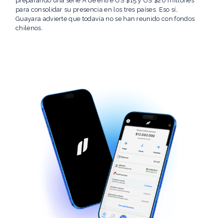
preparando una serie A de entre US $15 y US $20 millones
para consolidar su presencia en los tres países. Eso sí,
Guayara advierte que todavía no se han reunido con fondos
chilenos.