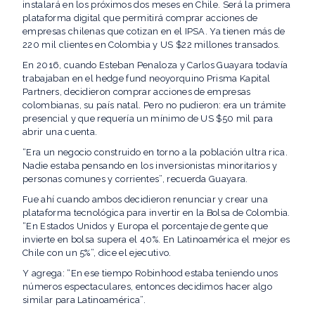
instalará en los próximos dos meses en Chile. Será la primera
plataforma digital que permitirá comprar acciones de
empresas chilenas que cotizan en el IPSA. Ya tienen más de
220 mil clientes en Colombia y US $22 millones transados.
En 2016, cuando Esteban Penaloza y Carlos Guayara todavía
trabajaban en el hedge fund neoyorquino Prisma Kapital
Partners, decidieron comprar acciones de empresas
colombianas, su país natal. Pero no pudieron: era un trámite
presencial y que requería un mínimo de US $50 mil para
abrir una cuenta.
“Era un negocio construido en torno a la población ultra rica.
Nadie estaba pensando en los inversionistas minoritarios y
personas comunes y corrientes”, recuerda Guayara.
Fue ahí cuando ambos decidieron renunciar y crear una
plataforma tecnológica para invertir en la Bolsa de Colombia.
“En Estados Unidos y Europa el porcentaje de gente que
invierte en bolsa supera el 40%. En Latinoamérica el mejor es
Chile con un 5%”, dice el ejecutivo.
Y agrega: “En ese tiempo Robinhood estaba teniendo unos
números espectaculares, entonces decidimos hacer algo
similar para Latinoamérica”.