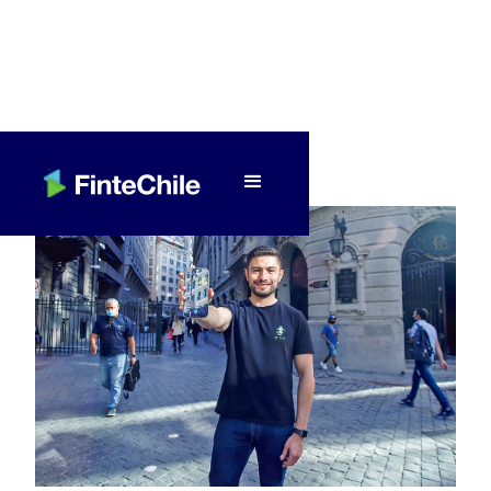
< Volver a Fintech al día