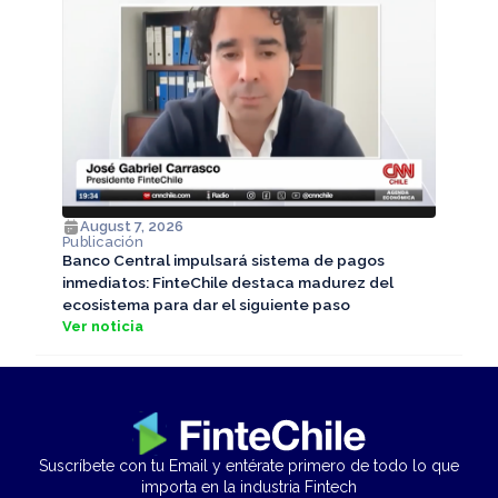
August 7, 2026
Publicación
Banco Central impulsará sistema de pagos
inmediatos: FinteChile destaca madurez del
ecosistema para dar el siguiente paso
Ver noticia
Suscríbete con tu Email y entérate primero de todo lo que
importa en la industria Fintech