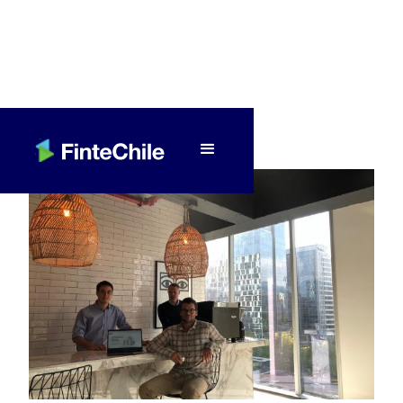
< Volver a Fintech al día