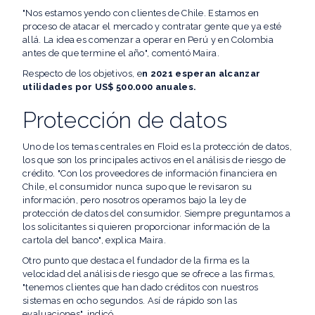
"Nos estamos yendo con clientes de Chile. Estamos en
proceso de atacar el mercado y contratar gente que ya esté
allá. La idea es comenzar a operar en Perú y en Colombia
antes de que termine el año", comentó Maira.
Respecto de los objetivos, e
n 2021 esperan alcanzar
utilidades por US$ 500.000 anuales.
Protección de datos
Uno de los temas centrales en Floid es la protección de datos,
los que son los principales activos en el análisis de riesgo de
crédito. "Con los proveedores de información financiera en
Chile, el consumidor nunca supo que le revisaron su
información, pero nosotros operamos bajo la ley de
protección de datos del consumidor. Siempre preguntamos a
los solicitantes si quieren proporcionar información de la
cartola del banco", explica Maira.
Otro punto que destaca el fundador de la firma es la
velocidad del análisis de riesgo que se ofrece a las firmas,
"tenemos clientes que han dado créditos con nuestros
sistemas en ocho segundos. Así de rápido son las
evaluaciones", indicó.