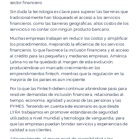
sector financiero
Sin duda la tecnología es clave para superar las barreras que
tradicionalmente han bloqueado el acceso a los servicios
financieros, como las barreras geográficas, altos costos de los
servicios o no contar con ningún producto bancario.
Muchas empresas trabajan en reducir los costos y simplificar
los procedimientos, mejorando la eficiencia de los servicios
financieros, lo que favorece la inclusión financiera y el acceso
al crédito para las pequeñas y medianas empresas. América
Latina no se ha quedado al margen de esta evolución,
produciéndose un marcado crecimiento en los
emprendimientos fintech, mientras que la regulación en la
mayoría de los países es aún incipiente.
Por lo que las Fintech deben continuar abriéndose paso para
resolver demandas de inclusión financiera, relacionadas al
tiempo, economía, agilidad y acceso de las personas y las
PYMES. Teniendo en cuenta este escenario es que desde
LYRA trabajamos en promover estándares de seguridad
utilizados a nivel mundial y tecnología de vanguardia, para
que las empresas puedan brindar servicios y experiencias de
calidad a sus clientes.
Adicionalmente, el mayor nivel de accesibilidad a los