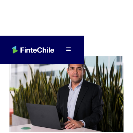
< Volver a Fintech al día