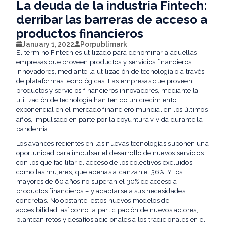
La deuda de la industria Fintech:
derribar las barreras de acceso a
productos financieros
January 1, 2022
Por
publimark
El término Fintech es utilizado para denominar a aquellas
empresas que proveen productos y servicios financieros
innovadores, mediante la utilización de tecnología o a través
de plataformas tecnológicas. Las empresas que proveen
productos y servicios financieros innovadores, mediante la
utilización de tecnología han tenido un crecimiento
exponencial en el mercado financiero mundial en los últimos
años, impulsado en parte por la coyuntura vivida durante la
pandemia.
Los avances recientes en las nuevas tecnologías suponen una
oportunidad para impulsar el desarrollo de nuevos servicios
con los que facilitar el acceso de los colectivos excluidos –
como las mujeres, que apenas alcanzan el 36%. Y los
mayores de 60 años no superan el 30% de acceso a
productos financieros – y adaptarse a sus necesidades
concretas. No obstante, estos nuevos modelos de
accesibilidad, así como la participación de nuevos actores,
plantean retos y desafíos adicionales a los tradicionales en el