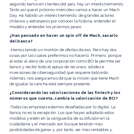
segundo banco en clientes del país, hay un interés tremendo.
Tanto así que el próximo miércoles vamos a hacer un Mach
Day. Ha habido un interés tremendo, de grandes actores
chilenos y extranjeros por conocer la historia, entender el
modelo y entender los próximos pasos.
¿Han pensado en hacer un spin off de Mach, sacarlo
del banco?
-Hemos tenido un montón de ofertas de eso. Pero hay dos
cosas por las cuales preferimos no hacerlo. Primero, porque
al estar al alero de una corporación como BCI te permite ser
banco y recibir todo el apoyo de recursos, solidez e
inversiones de ciberseguridad que requiere todo esto.
Además, nos aseguramos de que la misión que tiene Mach
de igualar la cancha está siempre presente.
¿Considerando las valorizaciones de las fintech y los
números que cuenta, cambia la valorización de BCI?
-Todas las empresas estamos desafiadas por lo digital. La
banca no es la excepción. Los que hayan adoptado estos
modelos y estén en la vanguardia de su difusión en la
ciudadanía y el mercado son los que tendrán más
posibilidades de ganar y, por tanto, ser más rentables y