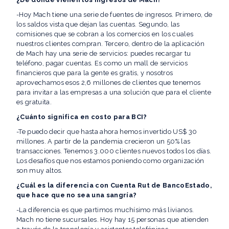
-Hoy Mach tiene una serie de fuentes de ingresos. Primero, de
los saldos vista que dejan las cuentas. Segundo, las
comisiones que se cobran a los comercios en los cuales
nuestros clientes compran. Tercero, dentro de la aplicación
de Mach hay una serie de servicios: puedes recargar tu
teléfono, pagar cuentas. Es como un mall de servicios
financieros que para la gente es gratis, y nosotros
aprovechamos esos 2,6 millones de clientes que tenemos
para invitar a las empresas a una solución que para el cliente
es gratuita.
¿Cuánto significa en costo para BCI?
-Te puedo decir que hasta ahora hemos invertido US$ 30
millones. A partir de la pandemia crecieron un 50% las
transacciones. Tenemos 3.000 clientes nuevos todos los días.
Los desafíos que nos estamos poniendo como organización
son muy altos.
¿Cuál es la diferencia con Cuenta Rut de BancoEstado,
que hace que no sea una sangría?
-La diferencia es que partimos muchísimo más livianos.
Mach no tiene sucursales. Hoy hay 15 personas que atienden