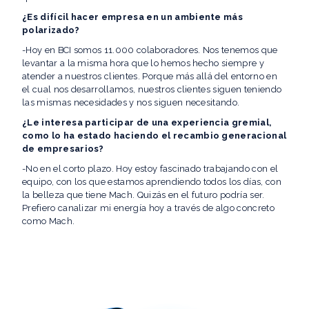
¿Es difícil hacer empresa en un ambiente más
polarizado?
-Hoy en BCI somos 11.000 colaboradores. Nos tenemos que
levantar a la misma hora que lo hemos hecho siempre y
atender a nuestros clientes. Porque más allá del entorno en
el cual nos desarrollamos, nuestros clientes siguen teniendo
las mismas necesidades y nos siguen necesitando.
¿Le interesa participar de una experiencia gremial,
como lo ha estado haciendo el recambio generacional
de empresarios?
-No en el corto plazo. Hoy estoy fascinado trabajando con el
equipo, con los que estamos aprendiendo todos los días, con
la belleza que tiene Mach. Quizás en el futuro podría ser.
Prefiero canalizar mi energía hoy a través de algo concreto
como Mach.