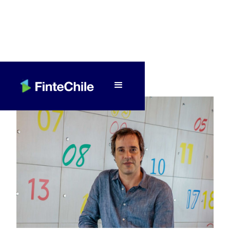
< Volver a Fintech al día