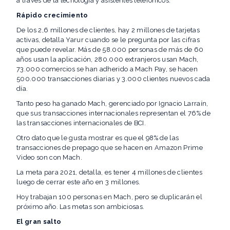
a través de la tecnología y asistentes telefónicos.
Rápido crecimiento
De los 2,6 millones de clientes, hay 2 millones de tarjetas
activas, detalla Yarur cuando se le pregunta por las cifras
que puede revelar. Más de 58.000 personas de más de 60
años usan la aplicación, 280.000 extranjeros usan Mach,
73.000 comercios se han adherido a Mach Pay, se hacen
500.000 transacciones diarias y 3.000 clientes nuevos cada
día.
Tanto peso ha ganado Mach, gerenciado por Ignacio Larraín,
que sus transacciones internacionales representan el 76% de
las transacciones internacionales de BCI.
Otro dato que le gusta mostrar es que el 98% de las
transacciones de prepago que se hacen en Amazon Prime
Video son con Mach.
La meta para 2021, detalla, es tener 4 millones de clientes
luego de cerrar este año en 3 millones.
Hoy trabajan 100 personas en Mach, pero se duplicarán el
próximo año. Las metas son ambiciosas.
El gran salto