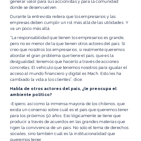
generar valor para sus accionistas y para la comunidad
donde se desenvuelven.
Durante la entrevista reitera que los empresarios y las
empresas deben cumplir un rol más allá de las utilidades. Y
va un poco más allá.
“La responsabilidad que tienen los empresarios es grande,
pero no es menor de la que tienen otros actores del país. Sí
creo que nosotros los empresarios, si realmente queremos
abordar el gran problema que tiene el país, que es la
desigualdad, tenemos que hacerlo a través de acciones
concretas. El vehículo que tenemos nosotros para igualar el
acceso al mundo financiero y digital es Mach. Esto les ha
cambiado la vida a los clientes”, dice.
Habla de otros actores del país, ¿le preocupa el
ambiente político?
-Espero, así como la inmensa mayoría de los chilenos, que
exista un consenso sobre cuál es el país que queremos tener
para los próximos 50 años. Eso lógicamente se tiene que
producir a través de acuerdos en las grandes materias que
rigen la convivencia de un país. No solo el tema de derechos
sociales, sino también cuál es la institucionalidad que
queremos tener.