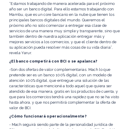
“Estamos trabajando de manera acelerada para el próximo
año ser un banco digital. Para ello estamos trabajando con
Mambu, que es un core bancario en la nube que tienen los
principales bancos digitales del mundo. Queremos el
próximo año no solo comenzar a entregar esa clase de
servicios de una manera muy simple y transparente, sino que
también dentro de nuestra aplicación entregar más y
mejores servicios a los comercios, y que el cliente dentro de
su aplicación pueda resolver más cosas de su vida diaria”,
revela Yarur.
¿El banco competirá con BCI o se apalanca?
-Son dos ofertas de valor complementarias. Mach lo que
pretende ser es un banco 100% digital, con un modelo de
atención 100% digital, que entregue una solución de las
características que mencioné a todo aquel que quiera ser
atendido de esa manera, gratis en los productos de cuenta, y
que para los comercios tendrá una rapidez que no se ha visto
hasta ahora, y que nos permitirá complementar la oferta de
valor de BCI.
¿Cómo funcionará operacionalmente?
- Mach seguirá siendo parte de la personalidad jurídica de