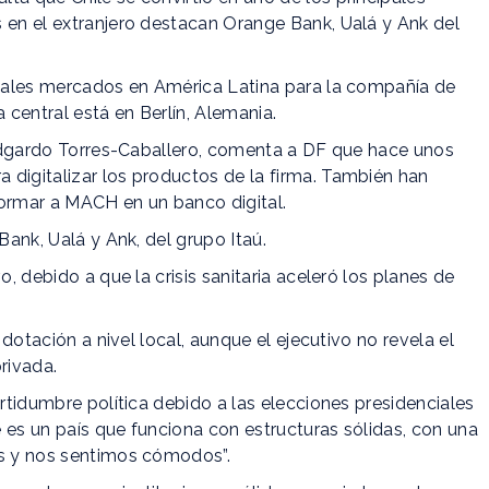
 en el extranjero destacan Orange Bank, Ualá y Ank del
cipales mercados en América Latina para la compañía de
central está en Berlín, Alemania.
, Edgardo Torres-Caballero, comenta a DF que hace unos
 digitalizar los productos de la firma. También han
formar a MACH en un banco digital.
Bank, Ualá y Ank, del grupo Itaú.
o, debido a que la crisis sanitaria aceleró los planes de
 dotación a nivel local, aunque el ejecutivo no revela el
rivada.
ertidumbre política debido a las elecciones presidenciales
le es un país que funciona con estructuras sólidas, con una
as y nos sentimos cómodos”.