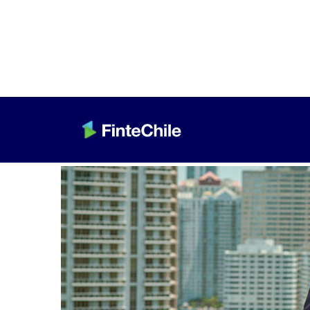
< Volver a Fintech al día