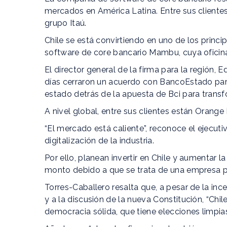
mercados en América Latina. Entre sus clientes
grupo Itaú.
Chile se está convirtiendo en uno de los prin
software de core bancario Mambu, cuya oficina 
El director general de la firma para la región
días cerraron un acuerdo con BancoEstado para
estado detrás de la apuesta de Bci para trans
A nivel global, entre sus clientes están Orange 
“El mercado está caliente”, reconoce el ejecutiv
digitalización de la industria.
Por ello, planean invertir en Chile y aumentar la
monto debido a que se trata de una empresa p
Torres-Caballero resalta que, a pesar de la inc
y a la discusión de la nueva Constitución, “Chi
democracia sólida, que tiene elecciones limpi