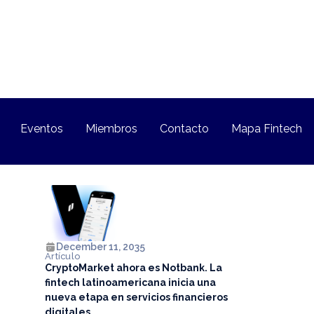
Eventos
Miembros
Contacto
Mapa Fintech
December 11, 2035
Artículo
CryptoMarket ahora es Notbank. La
fintech latinoamericana inicia una
nueva etapa en servicios financieros
digitales