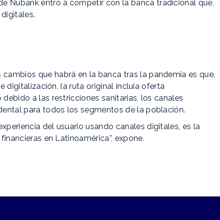
e Nubank entró a competir con la banca tradicional que,
digitales.
s cambios que habrá en la banca tras la pandemia es que,
 digitalización, la ruta original incluía oferta
debido a las restricciones sanitarias, los canales
ndental para todos los segmentos de la población.
xperiencia del usuario usando canales digitales, es la
s financieras en Latinoamérica”, expone.