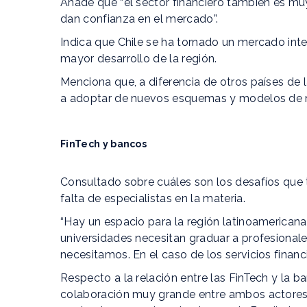
Añade que “el sector financiero también es mu
dan confianza en el mercado”.
Indica que Chile se ha tornado un mercado int
mayor desarrollo de la región.
Menciona que, a diferencia de otros países de 
a adoptar de nuevos esquemas y modelos de n
FinTech y bancos
Consultado sobre cuáles son los desafíos que tie
falta de especialistas en la materia.
“Hay un espacio para la región latinoamericana 
universidades necesitan graduar a profesional
necesitamos. En el caso de los servicios financ
Respecto a la relación entre las FinTech y la b
colaboración muy grande entre ambos actores e