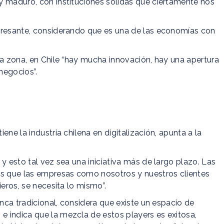
y maduro, con instituciones sólidas que ciertamente nos
eresante, considerando que es una de las economías con
la zona, en Chile “hay mucha innovación, hay una apertura
egocios”.
ne la industria chilena en digitalización, apunta a la
y esto tal vez sea una iniciativa más de largo plazo. Las
es que las empresas como nosotros y nuestros clientes
ieros, se necesita lo mismo”.
anca tradicional, considera que existe un espacio de
 indica que la mezcla de estos players es exitosa,