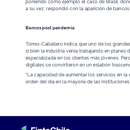
poniendo como ejemplo el caso de Brasil, dond
a su vez, respondió con la aparición de bancos 
Bancos post pandemia
Torres-Caballero indica que uno de los grande
si bien la industria venía trabajando en planes de
especializada en los clientes más jóvenes. Pero 
digitales se convirtieron en un eslabón trasce
“La capacidad de aumentar los servicios en la e
orden del día en la mayoría de las institucione