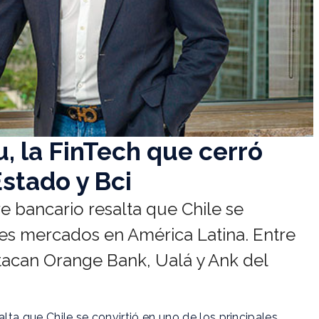
 la FinTech que cerró
stado y Bci
 bancario resalta que Chile se
les mercados en América Latina. Entre
stacan Orange Bank, Ualá y Ank del
ta que Chile se convirtió en uno de los principales