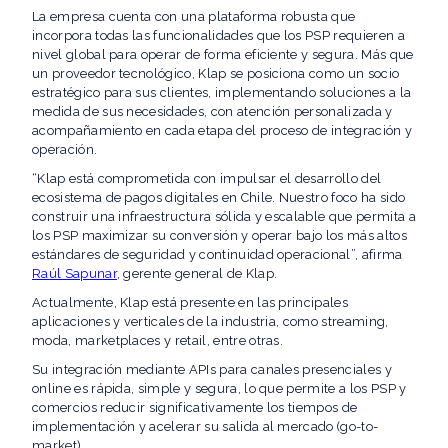
La empresa cuenta con una plataforma robusta que
incorpora todas las funcionalidades que los PSP requieren a
nivel global para operar de forma eficiente y segura. Más que
un proveedor tecnológico, Klap se posiciona como un socio
estratégico para sus clientes, implementando soluciones a la
medida de sus necesidades, con atención personalizada y
acompañamiento en cada etapa del proceso de integración y
operación.
“Klap está comprometida con impulsar el desarrollo del
ecosistema de pagos digitales en Chile. Nuestro foco ha sido
construir una infraestructura sólida y escalable que permita a
los PSP maximizar su conversión y operar bajo los más altos
estándares de seguridad y continuidad operacional”, afirma
Raúl Sapunar
, gerente general de Klap.
Actualmente, Klap está presente en las principales
aplicaciones y verticales de la industria, como streaming,
moda, marketplaces y retail, entre otras.
Su integración mediante APIs para canales presenciales y
online es rápida, simple y segura, lo que permite a los PSP y
comercios reducir significativamente los tiempos de
implementación y acelerar su salida al mercado (go-to-
market).