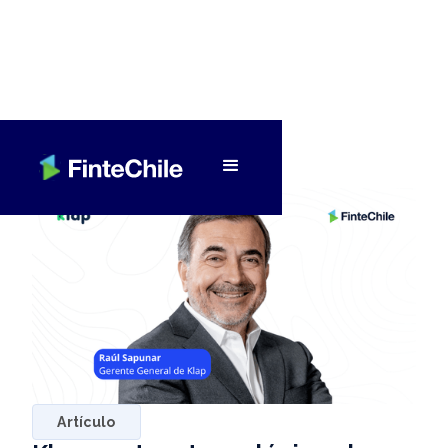
< Volver a Fintech al día
Artículo