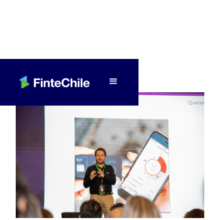
< Volver a Fintech al día