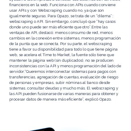
financieros en la web. Funciona con APIs cuando conviene
usar APIs y con Webscraping cuando no, ya que son
igualmente seguras. Para Opazo, se trata de un “dilema”:
webscraping o API. Sin embargo, concluyó que “hay casos
donde uno puede ser más eficiente que otro”.Entre las
ventajas de API, destacó: menos consumo de red, menos
cambios en la conexión entre sistemas, menos programación
de la punta que se conecta. Por su parte, el webscraping
tiene a favor su disponibilidad para todo lo que tiene página
web, se acelera el Time to Market, la fuente sólo tiene que
mantener la página web (sin duplicados), no se producen
inconsistencias con la API y menos programación del lado de
servidor.“Queremos interconectar sistemas para pagos con
transferencias, agregación de cuentas, evaluación de riesgo
de personas y empresas, subir nóminas al banco desde
sistemas, consultar deudas y mucho más. El webscraping y
las API pueden fusionarse de varias maneras para obtener y
procesar datos de manera más eficiente”, explicó Opazo.