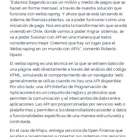
“Estamos llegando a casi un millón y medio de pagos que se
hacen en forma mensual, a través de nuestra solución que
funciona con webscraping. Y ahora que se está lanzando el
sistema de finanzas abiertas, va a poder funcionar como una
iniciación de pago. Nos encanta la transformación que se está
viviendo en Chile, donde vamos a poder migrar sistemas, se
va a poder fusionar con API en una manera que todos
consideramos mejor. Creemos que hay un lugar para el
Webscraping en un mundo con API’s”, comentó Roberto
Opazo.
El webscraping es una técnica en la que se extraen datos de
una página web directamente a través del análisis del código
HTML, simulando el comportamiento de un navegador web;
generalmente se utiliza cuando no hay una API disponible.
Por otro lado, una API (Interfaz de Programación de
Aplicaciones) es un conjunto de reglas y protocolos que
permiten la comunicación y el intercambio de datos entre
aplicaciones. Las API son proporcionadas por servicios web o
plataformas y permiten a los desarrolladores acceder a datos
o funcionalidades específicas de una manera estructurada y
controlada.
En el caso de Khipu, entrega servicios de Open Finance que
ayudan a las empresas a conectar sus sistemas con servicios