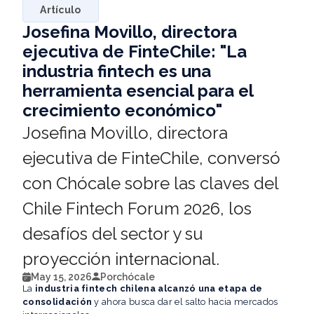
Artículo
Josefina Movillo, directora
ejecutiva de FinteChile: "La
industria fintech es una
herramienta esencial para el
crecimiento económico"
Josefina Movillo, directora
ejecutiva de FinteChile, conversó
con Chócale sobre las claves del
Chile Fintech Forum 2026, los
desafíos del sector y su
proyección internacional.
May 15, 2026
Por
chócale
La
industria
fintech chilena alcanzó una etapa de
consolidación
y ahora busca dar el salto hacia mercados