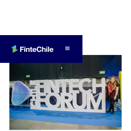
< Volver a Fintech al día