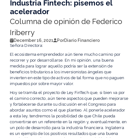
Industria Fintech: pisemos el
acelerador
Columna de opinión de Federico
Iriberry
December 16, 2021
Por
Diario Financiero
Señora Directora:
El ecosistema emprendedor aún tiene mucho camino por
recorrer y por desarrollarse. En mi opinión, una buena
medida para lograr aquello podría ser la extensión de
beneficios tributarios a los inversionistas ángeles que
invierten en este tipo de activos de tal forma que no paguen
impuestos por sobre mayor valor.
Hoy se tramita el proyecto de Ley FinTech que, si bien va por
el camino correcto, aún tiene aspectos que pueden mejorarse
y fortalecerse durante su discusión en el Congreso para
abordar asuntos como el que planteo. Al ponerle acelerador
a esta ley, tendremos la posibilidad de que Chile pueda
convertirse en un referente en la región y, eventualmente, en
un polo de desarrollo para la industria financiera. Inglaterra
es un ejemplo de los positivos resultados que una buena