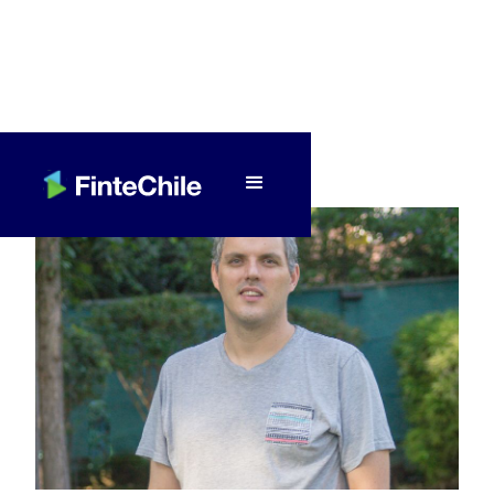
< Volver a Fintech al día