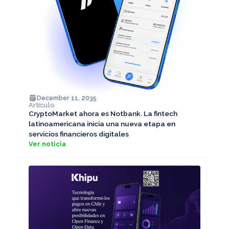
December 11, 2035
Artículo
CryptoMarket ahora es Notbank. La fintech
latinoamericana inicia una nueva etapa en
servicios financieros digitales
Ver noticia