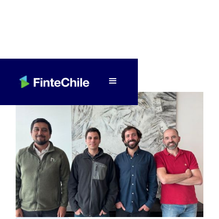
< Volver a Fintech al día