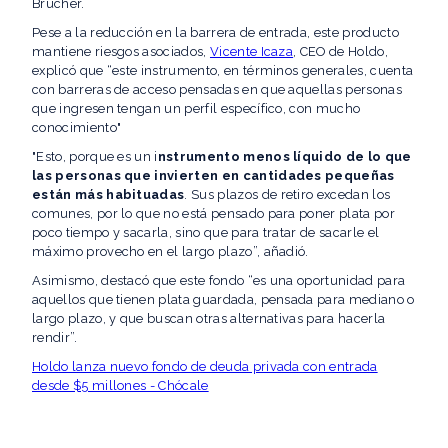
Brucher.
Pese a la reducción en la barrera de entrada, este producto
mantiene riesgos asociados,
Vicente Icaza
, CEO de Holdo,
explicó que “este instrumento, en términos generales, cuenta
con barreras de acceso pensadas en que aquellas personas
que ingresen tengan un perfil específico, con mucho
conocimiento"
"Esto, porque es un i
nstrumento menos líquido de lo que
las personas que invierten en cantidades pequeñas
están más habituadas
. Sus plazos de retiro excedan los
comunes, por lo que no está pensado para poner plata por
poco tiempo y sacarla, sino que para tratar de sacarle el
máximo provecho en el largo plazo”, añadió.
Asimismo, destacó que este fondo “es una oportunidad para
aquellos que tienen plata guardada, pensada para mediano o
largo plazo, y que buscan otras alternativas para hacerla
rendir”.
Holdo lanza nuevo fondo de deuda privada con entrada
desde $5 millones - Chócale