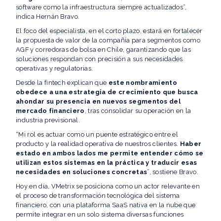
software como la infraestructura siempre actualizados”,
indica Hernán Bravo.
El foco del especialista, en el corto plazo, estará en fortalecer
la propuesta de valor de la compañía para segmentos como
AGF y corredoras de bolsa en Chile, garantizando que las
soluciones respondan con precisión a sus necesidades
operativas y regulatorias.
Desde la fintech explican que
este nombramiento
obedece a una estrategia de crecimiento que busca
ahondar su presencia en nuevos segmentos del
mercado financiero
, tras consolidar su operación en la
industria previsional.
“Mi rol es actuar como un puente estratégico entre el
producto y la realidad operativa de nuestros clientes.
Haber
estado en ambos lados me permite entender cómo se
utilizan estos sistemas en la práctica y traducir esas
necesidades en soluciones concretas
”, sostiene Bravo.
Hoy en día, VMetrix se posiciona como un actor relevante en
el proceso de transformación tecnológica del sistema
financiero, con una plataforma SaaS nativa en la nube que
permite integrar en un solo sistema diversas funciones