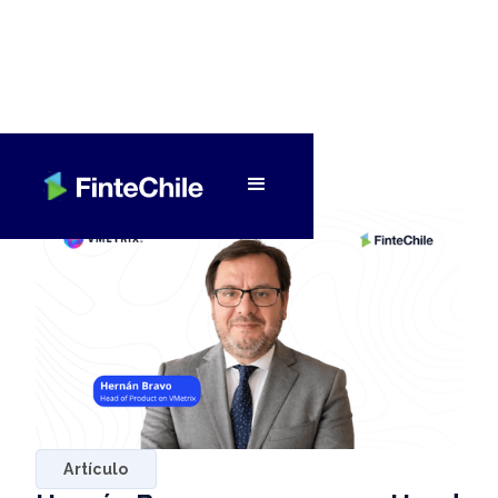
< Volver a Fintech al día
Artículo