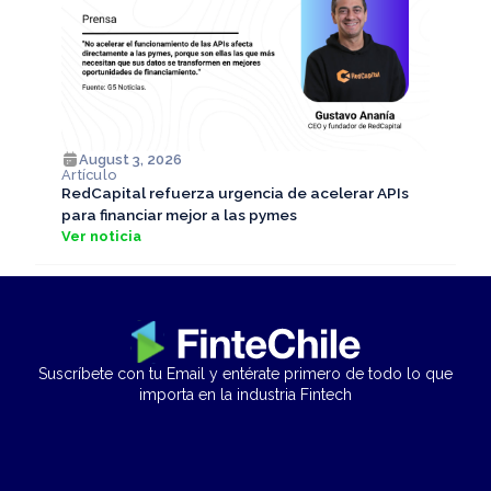
August 3, 2026
Artículo
RedCapital refuerza urgencia de acelerar APIs
para financiar mejor a las pymes
Ver noticia
Suscríbete con tu Email y entérate primero de todo lo que
importa en la industria Fintech