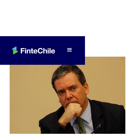
< Volver a Fintech al día