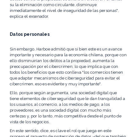
su la eliminación como circulante, disminuye
inmediatamente el nivel de inseguridad de las personas",
explica el exsenador.
Datos personales
Sin embargo, Harboe admitió que si bien este es un avance
importante y necesario para la economía chilena, porque con
ello disminuirían los delitos a la propiedad, aumenta la
preocupación por el cibercrimen; lo que implica que con
todos los beneficios que esto conlleva "los comercios tienen
que adaptar mecanismos de ciberseguridad para evitar el
cibercrimen, eso es evidente y muy importante".
Ello, porque según argumenta, una sociedad digital que
tiene elementos de ciberseguridad que le dan tranquilidad a
los usuarios, al comercio, a los medios de pago, a los
proveedores, es una sociedad digital con mucho más
certezas y, por lo tanto, más competitiva desde el punto de
vista de los negocios.
En este sentido, dice, es clave el rol que juega en este
proceso el proyecto de protección de datos –del que también