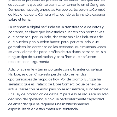
es coautor- y que aún se tramita lentamente en el Congreso.
De hecho, hace algunos días Harboe participó en la Comisión
de Hacienda de la Cámara Alta, donde se le invitó a exponer
sobre el tema.
La economía digital se funda en la transferencia de datos y,
por tanto, es clave que los estados cuenten con normativas
que permitan, por un lado, dar certezas a las industrias de
qué pueden y no pueden hacer; pero, por otro lado, que
garanticen los derechos de las personas, que muchas veces
se ven violentadas por el tráfico de sus datos personales, sin
ningún tipo de autorización y para fines que no fueron
recolectados, argumenta.
Adicionalmente y tan importante como lo anterior, señala
Harboe, es que "Chile está perdiendo tremendas
oportunidades de negocios hoy. Por de pronto, Europa ha
señalado que el Tratado de Libre Comercio que tiene que
actualizarse con nuestro país no se actualizará, si no tenemos
una ley de protección de datos. Y para eso se requiere no sólo
decisión del gobierno, sino que particularmente capacidad
de entender que se requiere una institucionalidad
especializada en estas materias", sentencia.