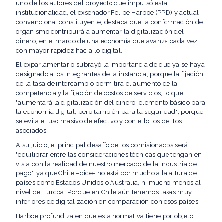
uno de los autores del proyecto que impulsó esta
institucionalidad, el exsenador Felipe Harboe (PPD) y actual
convencional constituyente, destaca que la conformación del
organismo contribuirá a aumentar la digitalización del
dinero, en el marco de una economía que avanza cada vez
con mayor rapidez hacia lo digital.
El exparlamentario subrayó la importancia de que ya se haya
designado a los integrantes de la instancia, porque la fijación
de la tasa de intercambio permitirá el aumento de la
competencia y la fijación de costos de servicios, lo que
"aumentará la digitalización del dinero, elemento básico para
la economía digital, pero también para la seguridad"; porque
se evita el uso masivo de efectivo y con ello los delitos
asociados.
A su juicio, el principal desafío de los comisionados será
"equilibrar entre las consideraciones técnicas que tengan en
vista con la realidad de nuestro mercado de la industria de
pago", ya que Chile –dice- no está por mucho a la altura de
países como Estados Unidos o Australia, ni mucho menos al
nivel de Europa. Porque en Chile aún tenemos tasas muy
inferiores de digitalización en comparación con esos países
Harboe profundiza en que esta normativa tiene por objeto