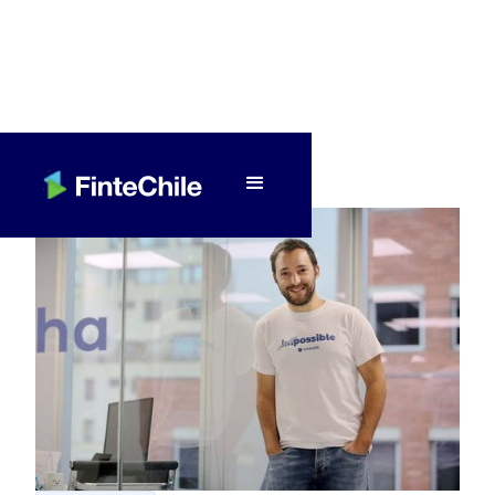
< Volver a Fintech al día