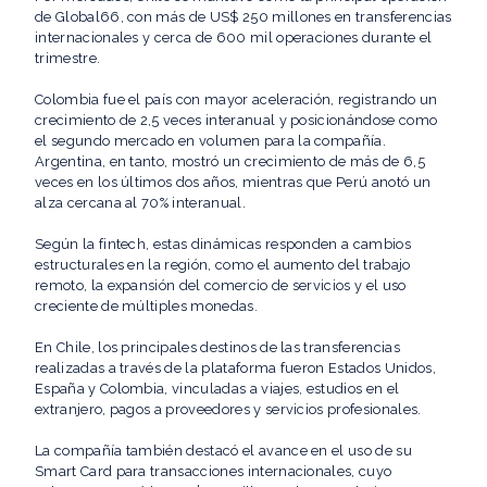
de Global66, con más de US$ 250 millones en transferencias
internacionales y cerca de 600 mil operaciones durante el
trimestre.
Colombia fue el país con mayor aceleración, registrando un
crecimiento de 2,5 veces interanual y posicionándose como
el segundo mercado en volumen para la compañía.
Argentina, en tanto, mostró un crecimiento de más de 6,5
veces en los últimos dos años, mientras que Perú anotó un
alza cercana al 70% interanual.
Según la fintech, estas dinámicas responden a cambios
estructurales en la región, como el aumento del trabajo
remoto, la expansión del comercio de servicios y el uso
creciente de múltiples monedas.
En Chile, los principales destinos de las transferencias
realizadas a través de la plataforma fueron Estados Unidos,
España y Colombia, vinculadas a viajes, estudios en el
extranjero, pagos a proveedores y servicios profesionales.
La compañía también destacó el avance en el uso de su
Smart Card para transacciones internacionales, cuyo