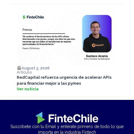
August 3, 2026
Artículo
RedCapital refuerza urgencia de acelerar APIs
para financiar mejor a las pymes
Ver noticia
Suscríbete con tu Email y entérate primero de todo lo que
importa en la industria Fintech