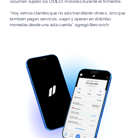
volumen superó los US$ 20 millones durante el trimestre.
“Hoy vemos clientes que no solo transfieren dinero, sino que
también pagan servicios, viajan y operan en distintas
monedas desde una sola cuenta”, agregó Bercovich.