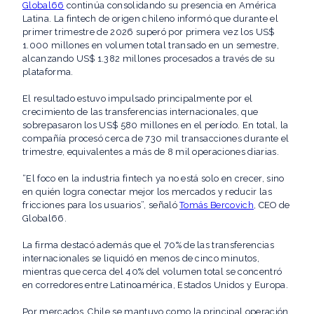
Global66
continúa consolidando su presencia en América
Latina. La fintech de origen chileno informó que durante el
primer trimestre de 2026 superó por primera vez los US$
1.000 millones en volumen total transado en un semestre,
alcanzando US$ 1.382 millones procesados a través de su
plataforma.
El resultado estuvo impulsado principalmente por el
crecimiento de las transferencias internacionales, que
sobrepasaron los US$ 580 millones en el período. En total, la
compañía procesó cerca de 730 mil transacciones durante el
trimestre, equivalentes a más de 8 mil operaciones diarias.
“El foco en la industria fintech ya no está solo en crecer, sino
en quién logra conectar mejor los mercados y reducir las
fricciones para los usuarios”, señaló
Tomás Bercovich
, CEO de
Global66.
La firma destacó además que el 70% de las transferencias
internacionales se liquidó en menos de cinco minutos,
mientras que cerca del 40% del volumen total se concentró
en corredores entre Latinoamérica, Estados Unidos y Europa.
Por mercados, Chile se mantuvo como la principal operación