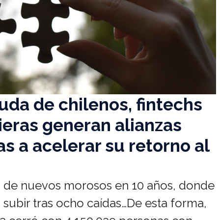
euda de chilenos, fintechs
cieras generan alianzas
s a acelerar su retorno al
so de nuevos morosos en 10 años, donde
 subir tras ocho caídas…De esta forma,