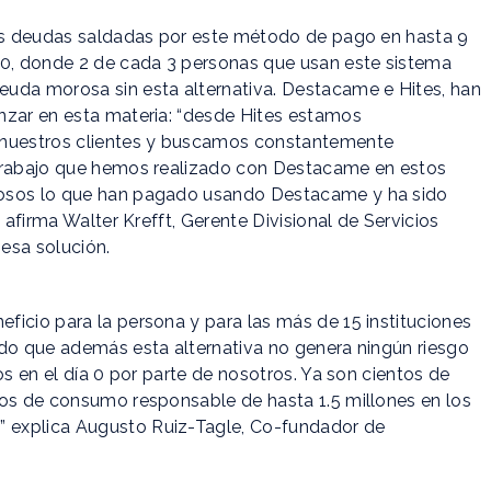
las deudas saldadas por este método de pago en hasta 9
00, donde 2 de cada 3 personas que usan este sistema
uda morosa sin esta alternativa. Destacame e Hites, han
nzar en esta materia: “desde Hites estamos
 nuestros clientes y buscamos constantemente
 trabajo que hemos realizado con Destacame en estos
rosos lo que han pagado usando Destacame y ha sido
 afirma Walter Krefft, Gerente Divisional de Servicios
 esa solución.
icio para la persona y para las más de 15 instituciones
ndo que además esta alternativa no genera ningún riesgo
os en el día 0 por parte de nosotros. Ya son cientos de
tos de consumo responsable de hasta 1.5 millones en los
 explica Augusto Ruiz-Tagle, Co-fundador de