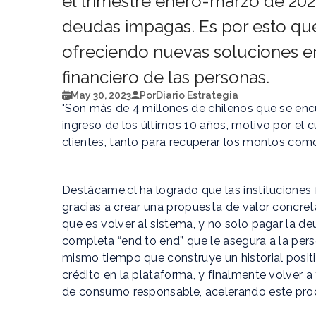
el trimestre enero-marzo de 202
deudas impagas. Es por esto que, 
ofreciendo nuevas soluciones en
financiero de las personas.
May 30, 2023
Por
Diario Estrategia
"Son más de 4 millones de chilenos que se enc
ingreso de los últimos 10 años, motivo por el 
clientes, tanto para recuperar los montos co
Destácame.cl ha logrado que las instituciones
gracias a crear una propuesta de valor concret
que es volver al sistema, y no solo pagar la d
completa “end to end” que le asegura a la per
mismo tiempo que construye un historial posit
crédito en la plataforma, y finalmente volver 
de consumo responsable, acelerando este pro