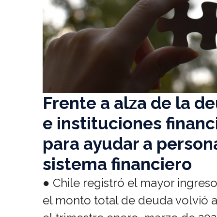
Frente a alza de la d
e instituciones finan
para ayudar a persona
sistema financiero
● Chile registró el mayor ingre
el monto total de deuda volvió a