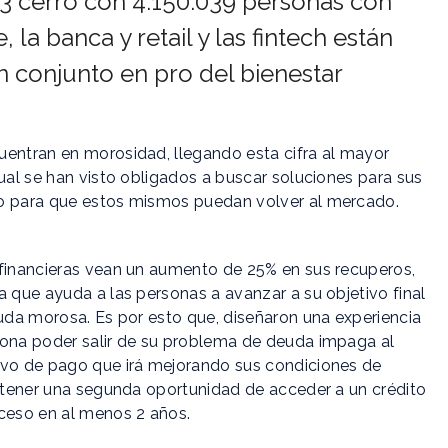
3 cerró con 4.150.039 personas con
la banca y retail y las fintech están
 conjunto en pro del bienestar
uentran en morosidad, llegando esta cifra al mayor
cual se han visto obligados a buscar soluciones para sus
mo para que estos mismos puedan volver al mercado.
 financieras vean un aumento de 25% en sus recuperos,
a que ayuda a las personas a avanzar a su objetivo final
euda morosa. Es por esto que, diseñaron una experiencia
sona poder salir de su problema de deuda impaga al
ivo de pago que irá mejorando sus condiciones de
a tener una segunda oportunidad de acceder a un crédito
ceso en al menos 2 años.