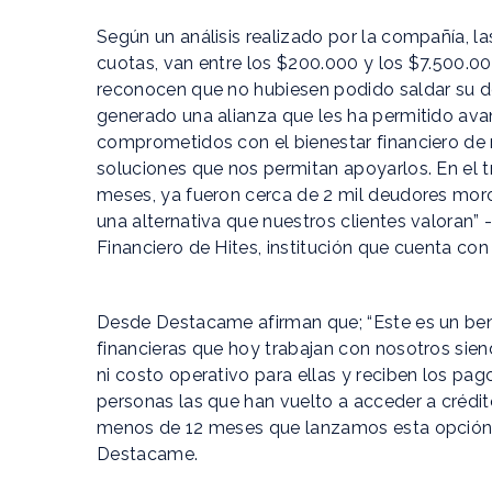
Según un análisis realizado por la compañía, 
cuotas, van entre los $200.000 y los $7.500.0
reconocen que no hubiesen podido saldar su de
generado una alianza que les ha permitido ava
comprometidos con el bienestar financiero de
soluciones que nos permitan apoyarlos. En el
meses, ya fueron cerca de 2 mil deudores mo
una alternativa que nuestros clientes valoran” -
Financiero de Hites, institución que cuenta con
Desde Destacame afirman que; “Este es un benef
financieras que hoy trabajan con nosotros sie
ni costo operativo para ellas y reciben los pag
personas las que han vuelto a acceder a crédi
menos de 12 meses que lanzamos esta opción”
Destacame.