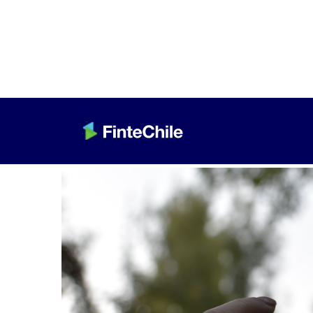
< Volver a Fintech al día