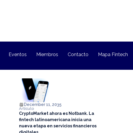
Eventos
Miembros
Contacto
Mapa Fintech
December 11, 2035
Artículo
CryptoMarket ahora es Notbank. La
fintech latinoamericana inicia una
nueva etapa en servicios financieros
digitales