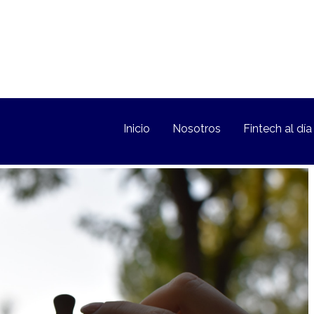
Inicio
Nosotros
Fintech al día