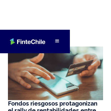
< Volver a Fintech al día
Fondos riesgosos protagonizan
el rally de rentabilidades entre