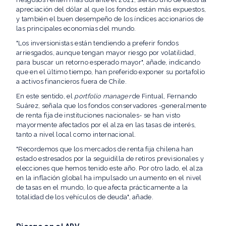
apreciación del dólar al que los fondos están más expuestos,
y también el buen desempeño de los índices accionarios de
las principales economías del mundo.
"Los inversionistas están tendiendo a preferir fondos
arriesgados, aunque tengan mayor riesgo por volatilidad,
para buscar un retorno esperado mayor", añade, indicando
que en el último tiempo, han preferido exponer su portafolio
a activos financieros fuera de Chile.
En este sentido, el
portfolio manager
de Fintual, Fernando
Suárez, señala que los fondos conservadores -generalmente
de renta fija de instituciones nacionales- se han visto
mayormente afectados por el alza en las tasas de interés,
tanto a nivel local como internacional.
"Recordemos que los mercados de renta fija chilena han
estado estresados por la seguidilla de retiros previsionales y
elecciones que hemos tenido este año. Por otro lado, el alza
en la inflación global ha impulsado un aumento en el nivel
de tasas en el mundo, lo que afecta prácticamente a la
totalidad de los vehículos de deuda", añade.