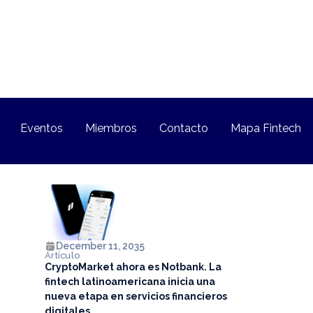
Eventos
Miembros
Contacto
Mapa Fintech
December 11, 2035
Artículo
CryptoMarket ahora es Notbank. La
fintech latinoamericana inicia una
nueva etapa en servicios financieros
digitales