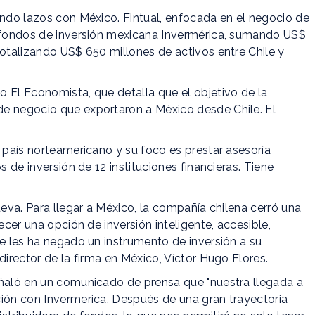
ando lazos con México. Fintual, enfocada en el negocio de
e fondos de inversión mexicana Invermérica, sumando US$
totalizando US$ 650 millones de activos entre Chile y
 El Economista, que detalla que el objetivo de la
de negocio que exportaron a México desde Chile. El
l país norteamericano y su foco es prestar asesoría
s de inversión de 12 instituciones financieras. Tiene
.
ueva. Para llegar a México, la compañía chilena cerró una
ecer una opción de inversión inteligente, accesible,
se les ha negado un instrumento de inversión a su
director de la firma en México, Víctor Hugo Flores.
eñaló en un comunicado de prensa que "nuestra llegada a
ción con Invermerica. Después de una gran trayectoria