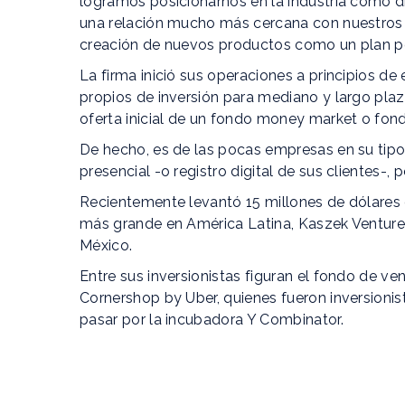
logramos posicionarnos en la industria como di
una relación mucho más cercana con nuestros cl
creación de nuevos productos como un plan pers
La firma inició sus operaciones a principios d
propios de inversión para mediano y largo pl
oferta inicial de un fondo money market o fon
De hecho, es de las pocas empresas en su tipo
presencial -o registro digital de sus clientes-,
Recientemente levantó 15 millones de dólares d
más grande en América Latina, Kaszek Ventures
México.
Entre sus inversionistas figuran el fondo de v
Cornershop by Uber, quienes fueron inversionist
pasar por la incubadora Y Combinator.