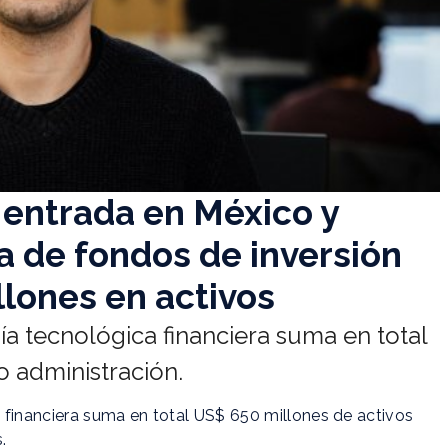
 entrada en México y
a de fondos de inversión
lones en activos
a tecnológica financiera suma en total
o administración.
 financiera suma en total US$ 650 millones de activos
.