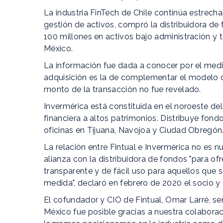
La industria FinTech de Chile continúa estrech
gestión de activos, compró la distribuidora d
100 millones en activos bajo administración y 
México.
La información fue dada a conocer por el medio
adquisición es la de complementar el modelo 
monto de la transacción no fue revelado.
Invermérica está constituida en el noroeste de
financiera a altos patrimonios. Distribuye fondo
oficinas en Tijuana, Navojoa y Ciudad Obregón
La relación entre Fintual e Invermérica no es n
alianza con la distribuidora de fondos "para ofr
transparente y de fácil uso para aquellos que 
medida", declaró en febrero de 2020 el socio y 
El cofundador y CIO de Fintual, Omar Larré, s
México fue posible gracias a nuestra colabora