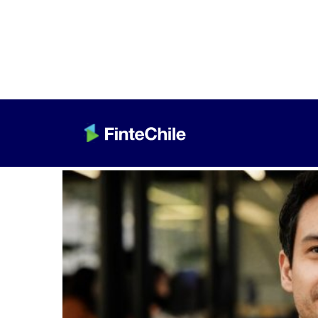
< Volver a Fintech al día