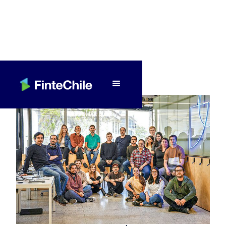
< Volver a Fintech al día