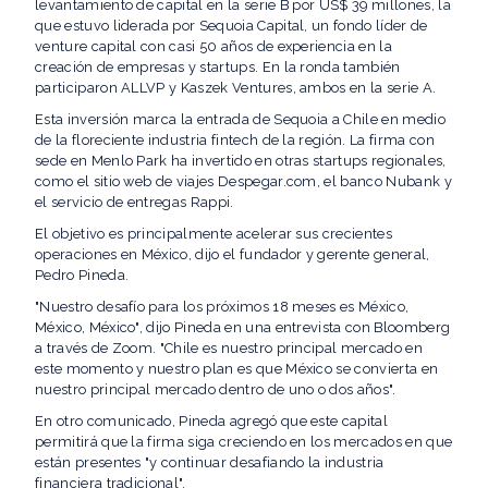
levantamiento de capital en la serie B por US$ 39 millones, la
que estuvo liderada por Sequoia Capital, un fondo líder de
venture capital con casi 50 años de experiencia en la
creación de empresas y startups. En la ronda también
participaron ALLVP y Kaszek Ventures, ambos en la serie A.
Esta inversión marca la entrada de Sequoia a Chile en medio
de la floreciente industria fintech de la región. La firma con
sede en Menlo Park ha invertido en otras startups regionales,
como el sitio web de viajes Despegar.com, el banco Nubank y
el servicio de entregas Rappi.
El objetivo es principalmente acelerar sus crecientes
operaciones en México, dijo el fundador y gerente general,
Pedro Pineda.
"Nuestro desafío para los próximos 18 meses es México,
México, México", dijo Pineda en una entrevista con Bloomberg
a través de Zoom. "Chile es nuestro principal mercado en
este momento y nuestro plan es que México se convierta en
nuestro principal mercado dentro de uno o dos años".
En otro comunicado, Pineda agregó que este capital
permitirá que la firma siga creciendo en los mercados en que
están presentes "y continuar desafiando la industria
financiera tradicional".