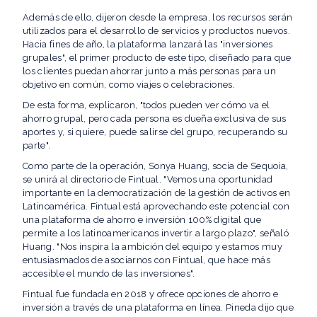
Además de ello, dijeron desde la empresa, los recursos serán
utilizados para el desarrollo de servicios y productos nuevos.
Hacia fines de año, la plataforma lanzará las "inversiones
grupales", el primer producto de este tipo, diseñado para que
los clientes puedan ahorrar junto a más personas para un
objetivo en común, como viajes o celebraciones.
De esta forma, explicaron, "todos pueden ver cómo va el
ahorro grupal, pero cada persona es dueña exclusiva de sus
aportes y, si quiere, puede salirse del grupo, recuperando su
parte".
Como parte de la operación, Sonya Huang, socia de Sequoia,
se unirá al directorio de Fintual. "Vemos una oportunidad
importante en la democratización de la gestión de activos en
Latinoamérica. Fintual está aprovechando este potencial con
una plataforma de ahorro e inversión 100% digital que
permite a los latinoamericanos invertir a largo plazo", señaló
Huang. "Nos inspira la ambición del equipo y estamos muy
entusiasmados de asociarnos con Fintual, que hace más
accesible el mundo de las inversiones".
Fintual fue fundada en 2018 y ofrece opciones de ahorro e
inversión a través de una plataforma en línea. Pineda dijo que