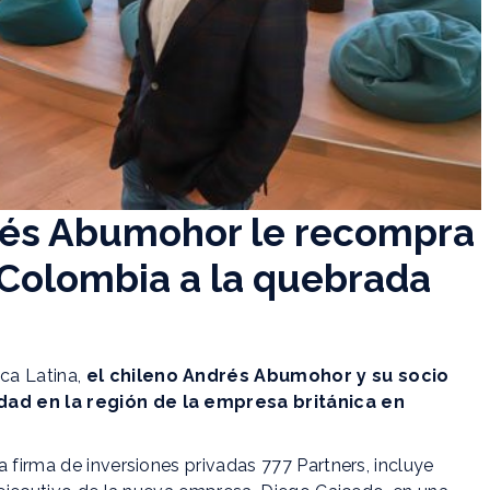
drés Abumohor le recompra
y Colombia a la quebrada
ca Latina,
el chileno Andrés Abumohor y su socio
dad en la región de la empresa británica en
 firma de inversiones privadas 777 Partners, incluye