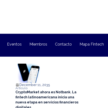
Eventos
Miembros
Contacto
Mapa Fintech
December 11, 2035
Artículo
CryptoMarket ahora es Notbank. La
fintech latinoamericana inicia una
nueva etapa en servicios financieros
digitales