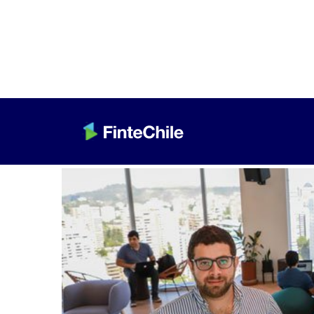
< Volver a Fintech al día