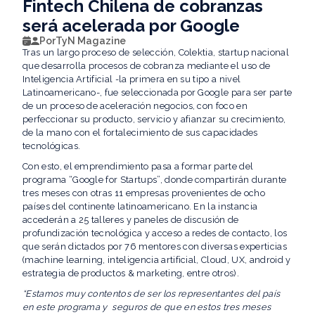
Fintech Chilena de cobranzas
será acelerada por Google
Por
TyN Magazine
Tras un largo proceso de selección, Colektia, startup nacional
que desarrolla procesos de cobranza mediante el uso de
Inteligencia Artificial -la primera en su tipo a nivel
Latinoamericano-, fue seleccionada por Google para ser parte
de un proceso de aceleración negocios, con foco en
perfeccionar su producto, servicio y afianzar su crecimiento,
de la mano con el fortalecimiento de sus capacidades
tecnológicas.
Con esto, el emprendimiento pasa a formar parte del
programa “Google for Startups”, donde compartirán durante
tres meses con otras 11 empresas provenientes de ocho
países del continente latinoamericano. En la instancia
accederán a 25 talleres y paneles de discusión de
profundización tecnológica y acceso a redes de contacto, los
que serán dictados por 76 mentores con diversas experticias
(machine learning, inteligencia artificial, Cloud, UX, android y
estrategia de productos & marketing, entre otros).
“Estamos muy contentos de ser los representantes del país
en este programa y seguros de que en estos tres meses