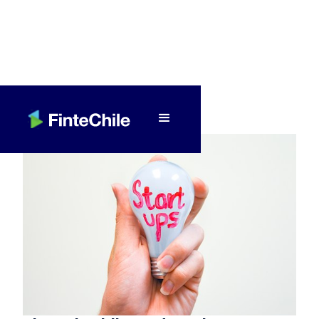
< Volver a Fintech al día