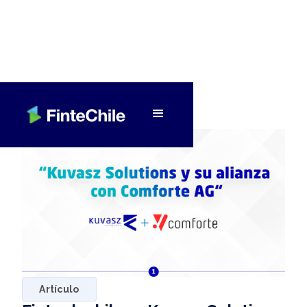
< Volver a Fintech al día
Artículo