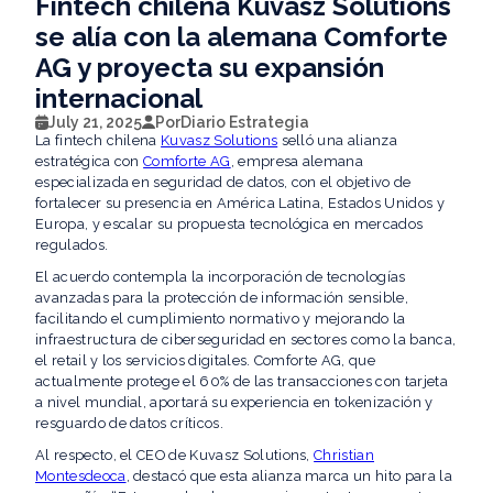
Fintech chilena Kuvasz Solutions
se alía con la alemana Comforte
AG y proyecta su expansión
internacional
July 21, 2025
Por
Diario Estrategia
La fintech chilena
Kuvasz Solutions
selló una alianza
estratégica con
Comforte AG
, empresa alemana
especializada en seguridad de datos, con el objetivo de
fortalecer su presencia en América Latina, Estados Unidos y
Europa, y escalar su propuesta tecnológica en mercados
regulados.
El acuerdo contempla la incorporación de tecnologías
avanzadas para la protección de información sensible,
facilitando el cumplimiento normativo y mejorando la
infraestructura de ciberseguridad en sectores como la banca,
el retail y los servicios digitales. Comforte AG, que
actualmente protege el 60% de las transacciones con tarjeta
a nivel mundial, aportará su experiencia en tokenización y
resguardo de datos críticos.
Al respecto, el CEO de Kuvasz Solutions,
Christian
Montesdeoca
, destacó que esta alianza marca un hito para la