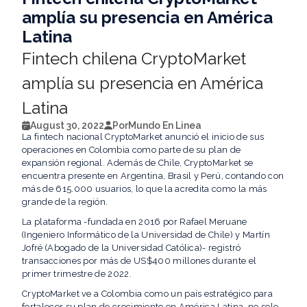
amplía su presencia en América
Latina
Fintech chilena CryptoMarket
amplía su presencia en América
Latina
August 30, 2022
Por
Mundo En Linea
La fintech nacional CryptoMarket anunció el inicio de sus
operaciones en Colombia como parte de su plan de
expansión regional. Además de Chile, CryptoMarket se
encuentra presente en Argentina, Brasil y Perú, contando con
más de 615.000 usuarios, lo que la acredita como la más
grande de la región.
La plataforma -fundada en 2016 por Rafael Meruane
(Ingeniero Informático de la Universidad de Chile) y Martín
Jofré (Abogado de la Universidad Católica)- registró
transacciones por más de US$400 millones durante el
primer trimestre de 2022.
CryptoMarket ve a Colombia como un país estratégico para
fortalecer su plan de crecimiento en América Latina, no solo