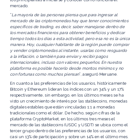
mercado.
“
La mayoría de las personas piensa que para ingresar al
mercado de las criptomonedas hay que tener conocimientos
específicos de trading, es decir, saber manejarse dentro de
los mercados financieros para obtener beneficios y dedicar
tiempo todos los días a esta actividad, pero esa no es la única
manera. Hoy, cualquier habitante de la región puede comprar
y vender criptomonedas al instante, usarlas como resguardo
a la inflación, o también para enviar y recibir pagos
internacionales, incluso con valores pequeños. En nuestra
plataforma es posible hacerlo desde montos mínimos y no
con fortunas como muchos piensan
”, aseguró Meruane.
En cuanto a las preferencias de los usuarios, históricamente
Bitcoin y Ethereum lideran los índices con un 34% y un 17%
respectivamente, sin embargo, en los últimos meses se ha
visto un crecimiento de interés por las stablecoins, monedas
digitales estables que están vinculadas 1:1 a monedas
tradicionales como el dólar. De hecho, según cifras de la
plataforma CryptoMarket, en los últimos tres meses el
mercado de las stablecoins (USDC y USDT) se ubica como el
tercer grupo dentro de las preferencias de los usuarios, con
casi un 13% de participación y sobre un 14% en el último mes.