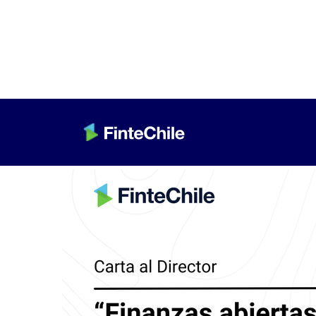
< Volver a Fintech al día