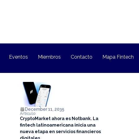
Eventos
Miembros
Contacto
Mapa Fintech
December 11, 2035
Artículo
CryptoMarket ahora es Notbank. La
fintech latinoamericana inicia una
nueva etapa en servicios financieros
digitales