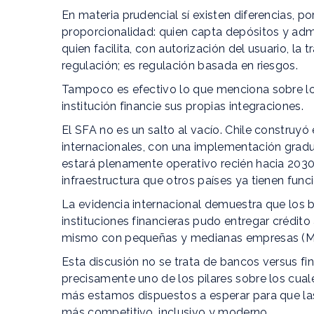
En materia prudencial sí existen diferencias, p
proporcionalidad: quien capta depósitos y admi
quien facilita, con autorización del usuario, la
regulación; es regulación basada en riesgos.
Tampoco es efectivo lo que menciona sobre los
institución financie sus propias integraciones.
El SFA no es un salto al vacío. Chile construy
internacionales, con una implementación gradua
estará plenamente operativo recién hacia 203
infraestructura que otros países ya tienen fun
La evidencia internacional demuestra que los b
instituciones financieras pudo entregar crédito
mismo con pequeñas y medianas empresas (Mas
Esta discusión no se trata de bancos versus fi
precisamente uno de los pilares sobre los cua
más estamos dispuestos a esperar para que la
más competitivo, inclusivo y moderno.