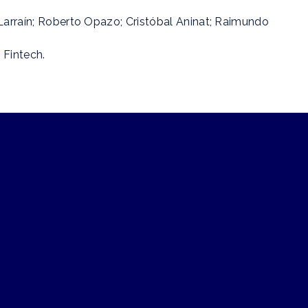
 Larraín; Roberto Opazo; Cristóbal Aninat; Raimundo
 Fintech.