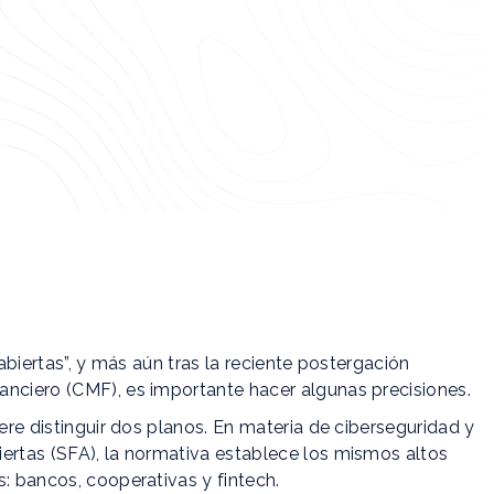
 abiertas”, y más aún tras la reciente postergación
anciero (CMF), es importante hacer algunas precisiones.
iere distinguir dos planos. En materia de ciberseguridad y
ertas (SFA), la normativa establece los mismos altos
s: bancos, cooperativas y fintech.