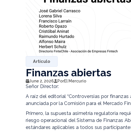
Artículo
Finanzas abiertas
June 2, 2026
Por
El Mercurio
Señor Director:
A raíz del editorial “Controversias por finanzas
anunciada por la Comisión para el Mercado Fin
Primero, la supuesta asimetría regulatoria requ
riesgo operacional del Sistema de Finanzas Abi
estándares aplicables a todos sus participante