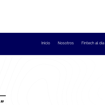
Inicio
Nosotros
Fintech al día