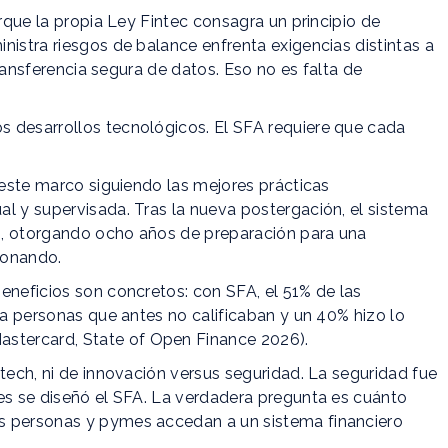
orque la propia Ley Fintec consagra un principio de
nistra riesgos de balance enfrenta exigencias distintas a
 transferencia segura de datos. Eso no es falta de
 desarrollos tecnológicos. El SFA requiere que cada
ó este marco siguiendo las mejores prácticas
l y supervisada. Tras la nueva postergación, el sistema
0, otorgando ocho años de preparación para una
cionando.
eneficios son concretos: con SFA, el 51% de las
 a personas que antes no calificaban y un 40% hizo lo
tercard, State of Open Finance 2026).
ntech, ni de innovación versus seguridad. La seguridad fue
les se diseñó el SFA. La verdadera pregunta es cuánto
s personas y pymes accedan a un sistema financiero