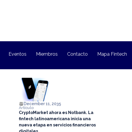
Eventos
Miembros
Contacto
Mapa Fintech
December 11, 2035
Artículo
CryptoMarket ahora es Notbank. La
fintech latinoamericana inicia una
nueva etapa en servicios financieros
digitales