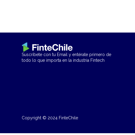
Suscríbete con tu Email y entérate primero de
todo lo que importa en la industria Fintech
Copyright © 2024 FinteChile