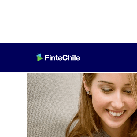
< Volver a Fintech al día