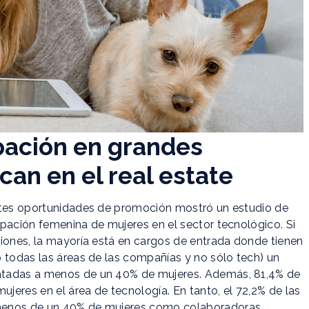
ipación en grandes
an en el real estate
entes oportunidades de promoción mostró un estudio de
pación femenina de mujeres en el sector tecnológico. Si
ciones, la mayoría está en cargos de entrada donde tienen
 todas las áreas de las compañías y no sólo tech) un
atadas a menos de un 40% de mujeres. Además, 81,4% de
eres en el área de tecnología. En tanto, el 72,2% de las
 menos de un 40% de mujeres como colaboradoras