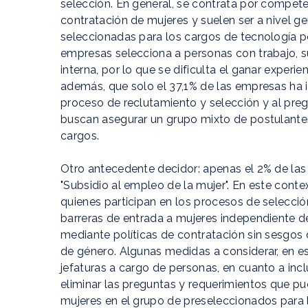
selección. En general, se contrata por compete
contratación de mujeres y suelen ser a nivel g
seleccionadas para los cargos de tecnología po
empresas selecciona a personas con trabajo, 
interna, por lo que se dificulta el ganar experie
además, que solo el 37,1% de las empresas ha 
proceso de reclutamiento y selección y al preg
buscan asegurar un grupo mixto de postulante
cargos.
Otro antecedente decidor: apenas el 2% de las
"Subsidio al empleo de la mujer". En este con
quienes participan en los procesos de selección
barreras de entrada a mujeres independiente de
mediante políticas de contratación sin sesgos
de género. Algunas medidas a considerar, en es
jefaturas a cargo de personas, en cuanto a incl
eliminar las preguntas y requerimientos que p
mujeres en el grupo de preseleccionados para l