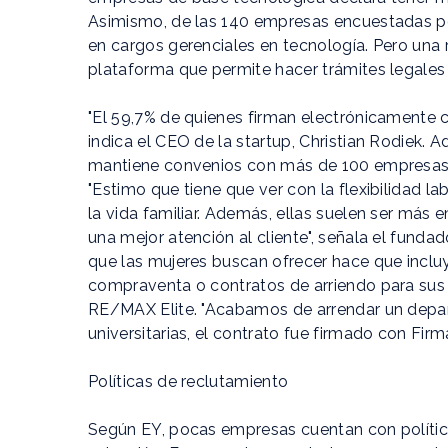
Asimismo, de las 140 empresas encuestadas po
en cargos gerenciales en tecnología. Pero una r
plataforma que permite hacer trámites legales
"El 59,7% de quienes firman electrónicamente 
indica el CEO de la startup, Christian Rodiek
mantiene convenios con más de 100 empresas, 
"Estimo que tiene que ver con la flexibilidad 
la vida familiar. Además, ellas suelen ser más
una mejor atención al cliente", señala el funda
que las mujeres buscan ofrecer hace que incluy
compraventa o contratos de arriendo para sus
RE/MAX Elite. "Acabamos de arrendar un depa
universitarias, el contrato fue firmado con FirmaV
Políticas de reclutamiento
Según EY, pocas empresas cuentan con polític