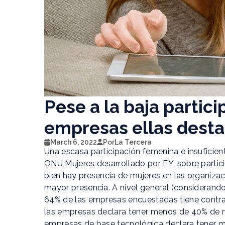
Pese a la baja partic
empresas ellas destac
March 6, 2022
Por
La Tercera
Una escasa participación femenina e insufici
ONU Mujeres desarrollado por EY, sobre partici
bien hay presencia de mujeres en las organiza
mayor presencia. A nivel general (considerando
64% de las empresas encuestadas tiene contr
las empresas declara tener menos de 40% de muj
empresas de base tecnológica declara tener