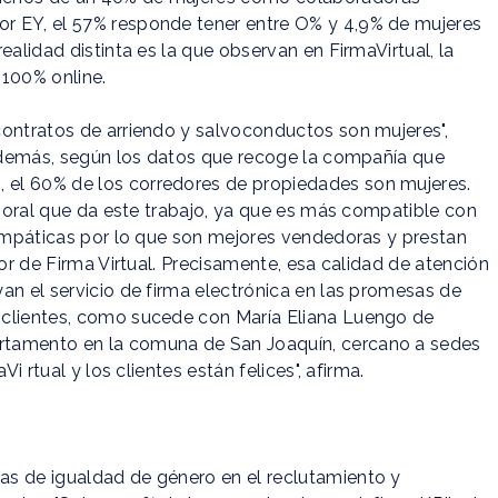
r EY, el 57% responde tener entre O% y 4,9% de mujeres
ealidad distinta es la que observan en FirmaVirtual, la
 100% online.
contratos de arriendo y salvoconductos son mujeres",
. Además, según los datos que recoge la compañía que
el 60% de los corredores de propiedades son mujeres.
laboral que da este trabajo, ya que es más compatible con
 empáticas por lo que son mejores vendedoras y prestan
dor de Firma Virtual. Precisamente, esa calidad de atención
an el servicio de firma electrónica en las promesas de
 clientes, como sucede con María Eliana Luengo de
rtamento en la comuna de San Joaquín, cercano a sedes
i rtual y los clientes están felices", afirma.
as de igualdad de género en el reclutamiento y