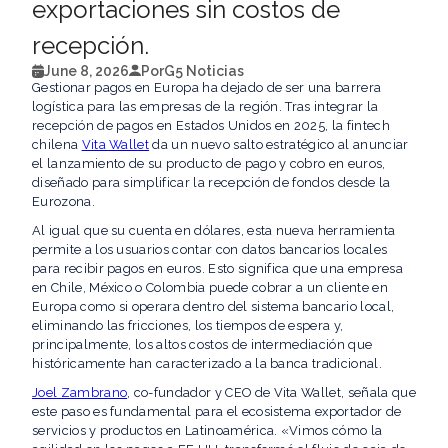
exportaciones sin costos de
recepción.
June 8, 2026
Por
G5 Noticias
Gestionar pagos en Europa ha dejado de ser una barrera
logística para las empresas de la región. Tras integrar la
recepción de pagos en Estados Unidos en 2025, la fintech
chilena
Vita Wallet
da un nuevo salto estratégico al anunciar
el lanzamiento de su producto de pago y cobro en euros,
diseñado para simplificar la recepción de fondos desde la
Eurozona.
Al igual que su cuenta en dólares, esta nueva herramienta
permite a los usuarios contar con datos bancarios locales
para recibir pagos en euros. Esto significa que una empresa
en Chile, México o Colombia puede cobrar a un cliente en
Europa como si operara dentro del sistema bancario local,
eliminando las fricciones, los tiempos de espera y,
principalmente, los altos costos de intermediación que
históricamente han caracterizado a la banca tradicional.
Joel Zambrano
, co-fundador y CEO de Vita Wallet, señala que
este paso es fundamental para el ecosistema exportador de
servicios y productos en Latinoamérica. «Vimos cómo la