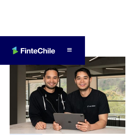
< Volver a Fintech al día