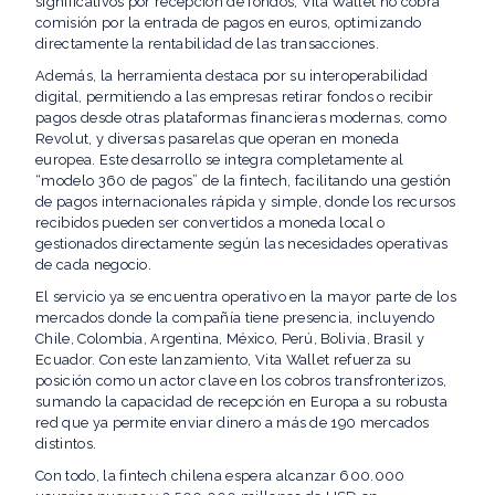
significativos por recepción de fondos, Vita Wallet no cobra
comisión por la entrada de pagos en euros, optimizando
directamente la rentabilidad de las transacciones.
Además, la herramienta destaca por su interoperabilidad
digital, permitiendo a las empresas retirar fondos o recibir
pagos desde otras plataformas financieras modernas, como
Revolut, y diversas pasarelas que operan en moneda
europea. Este desarrollo se integra completamente al
“modelo 360 de pagos” de la fintech, facilitando una gestión
de pagos internacionales rápida y simple, donde los recursos
recibidos pueden ser convertidos a moneda local o
gestionados directamente según las necesidades operativas
de cada negocio.
El servicio ya se encuentra operativo en la mayor parte de los
mercados donde la compañía tiene presencia, incluyendo
Chile, Colombia, Argentina, México, Perú, Bolivia, Brasil y
Ecuador. Con este lanzamiento, Vita Wallet refuerza su
posición como un actor clave en los cobros transfronterizos,
sumando la capacidad de recepción en Europa a su robusta
red que ya permite enviar dinero a más de 190 mercados
distintos.
Con todo, la fintech chilena espera alcanzar 600.000