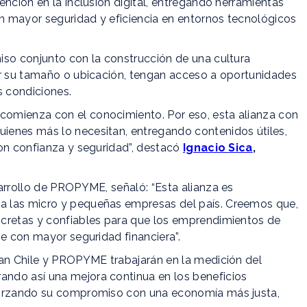
ención en la inclusión digital, entregando herramientas
n mayor seguridad y eficiencia en entornos tecnológicos
iso conjunto con la construcción de una cultura
ar su tamaño o ubicación, tengan acceso a oportunidades
s condiciones.
omienza con el conocimiento. Por eso, esta alianza con
ienes más lo necesitan, entregando contenidos útiles,
con confianza y seguridad”, destacó
Ignacio Sica
,
sarrollo de PROPYME, señaló: “Esta alianza es
a las micro y pequeñas empresas del país. Creemos que,
ncretas y confiables para que los emprendimientos de
se con mayor seguridad financiera”.
ian Chile y PROPYME trabajarán en la medición del
ndo así una mejora continua en los beneficios
forzando su compromiso con una economía más justa,