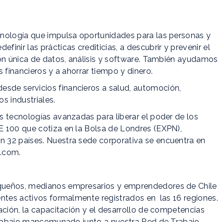
cnología que impulsa oportunidades para las personas y
nir las prácticas crediticias, a descubrir y prevenir el
ión única de datos, análisis y software. También ayudamos
 financieros y a ahorrar tiempo y dinero.
de servicios financieros a salud, automoción,
 industriales.
s tecnologías avanzadas para liberar el poder de los
 100 que cotiza en la Bolsa de Londres (EXPN),
 32 países. Nuestra sede corporativa se encuentra en
c.com.
queños, medianos empresarios y emprendedores de Chile
entes activos formalmente registrados en las 16 regiones.
ación, la capacitación y el desarrollo de competencias
 trabajo mancomunado junto a nuestra Red de Trabajo