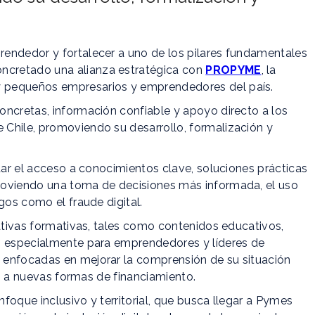
endedor y fortalecer a uno de los pilares fundamentales
ncretado una alianza estratégica con
PROPYME
, la
 pequeños empresarios y emprendedores del país.
oncretas, información confiable y apoyo directo a los
Chile, promoviendo su desarrollo, formalización y
itar el acceso a conocimientos clave, soluciones prácticas
moviendo una toma de decisiones más informada, el uso
gos como el fraude digital.
iativas formativas, tales como contenidos educativos,
os especialmente para emprendedores y líderes de
 enfocadas en mejorar la comprensión de su situación
eso a nuevas formas de financiamiento.
foque inclusivo y territorial, que busca llegar a Pymes