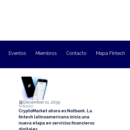
Eventos
Miembros
Contacto
Mapa Fintech
December 11, 2035
Artículo
CryptoMarket ahora es Notbank. La
fintech latinoamericana inicia una
nueva etapa en servicios financieros
digitales