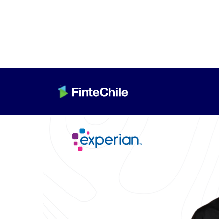
< Volver a Fintech al día