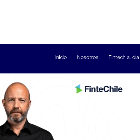
Inicio
Nosotros
Fintech al día