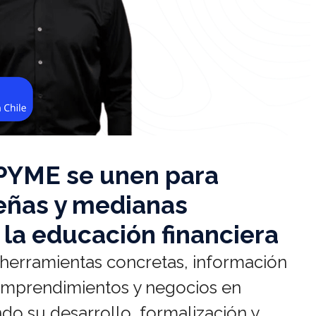
OPYME se unen para
ueñas y medianas
 la educación financiera
 herramientas concretas, información
 emprendimientos y negocios en
do su desarrollo, formalización y