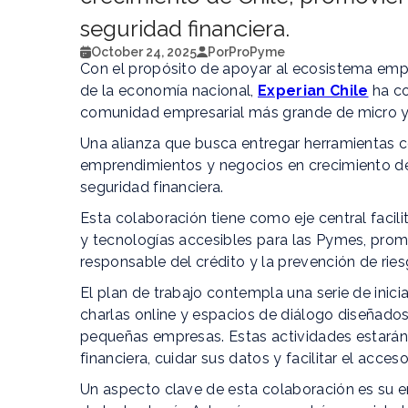
seguridad financiera.
October 24, 2025
Por
ProPyme
Con el propósito de apoyar al ecosistema empr
de la economía nacional,
Experian Chile
ha co
comunidad empresarial más grande de micro y
Una alianza que busca entregar herramientas c
emprendimientos y negocios en crecimiento de 
seguridad financiera.
Esta colaboración tiene como eje central facil
y tecnologías accesibles para las Pymes, pro
responsable del crédito y la prevención de ries
El plan de trabajo contempla una serie de inic
charlas online y espacios de diálogo diseñad
pequeñas empresas. Estas actividades estarán
financiera, cuidar sus datos y facilitar el acc
Un aspecto clave de esta colaboración es su en