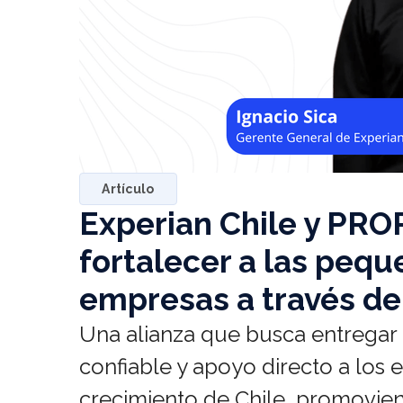
Artículo
Experian Chile y PR
fortalecer a las peq
empresas a través de
Una alianza que busca entregar
confiable y apoyo directo a los
crecimiento de Chile, promovien