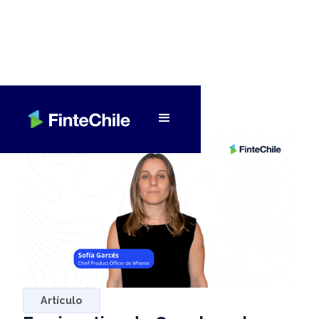
< Volver a Fintech al día
Artículo