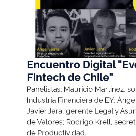
Encuentro Digital "Ev
Fintech de Chile"
Panelistas: Mauricio Martinez, s
Industria Financiera de EY; Ángel
Javier Jara, gerente Legal y Asu
de Valores; Rodrigo Krell, secre
de Productividad.