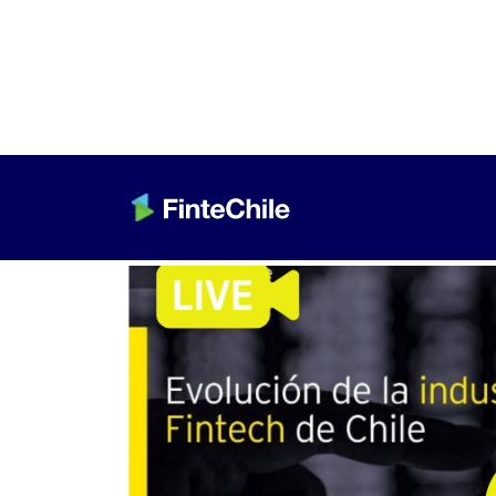
< Volver a Fintech al día