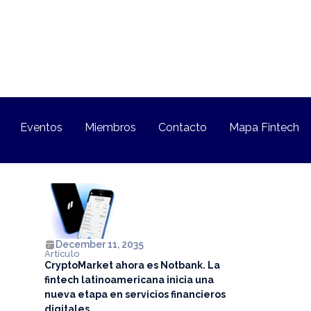
Eventos
Miembros
Contacto
Mapa Fintech
December 11, 2035
Artículo
CryptoMarket ahora es Notbank. La
fintech latinoamericana inicia una
nueva etapa en servicios financieros
digitales