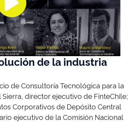
olución de la industria
ocio de Consultoría Tecnológica para la
 Sierra, director ejecutivo de FinteChile;
ntos Corporativos de Depósito Central
tario ejecutivo de la Comisión Nacional