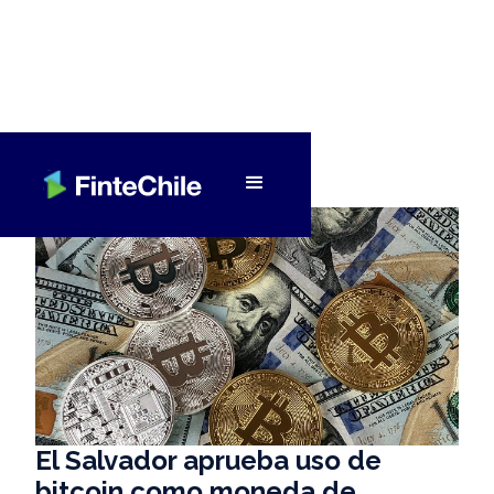
< Volver a Fintech al día
El Salvador aprueba uso de
bitcoin como moneda de