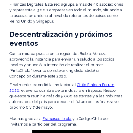
Finanzas Digitales. Esta red agrupa a más de 40 asociaciones
y representa a 3.000 empresas en todo el mundo, situando a
la asociación chilena al nivel de referentes de países como
Reino Unido y Singapur.
Descentralización y próximos
eventos
Con la mirada puesta en la región del Biobío, Veroiza
aprovechó la instancia para enviar un saludo a los socios
locales y anunció la intención de realizar el primer
"FinteChela" (evento de networking distendido) en
Concepción durante este 2026.
Finalmente, extendió la invitación al
Chile Fintech Forum
2026
, el evento cumbre de la industria en Espacio Riesco,
que espera reunir a más de 5.000 asistentes y a las máximas
autoridades del país para debatir el futuro de las finanzas el
próximo 6 y 7 de mayo.
Muchas gracias a
Francisco Ibieta
y a Código Chile por
invitarnos a participar del programa.