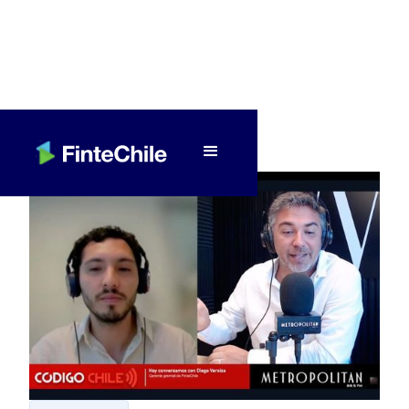
< Volver a Fintech al día