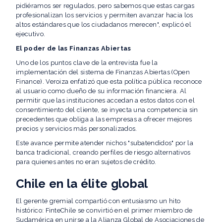
pidiéramos ser regulados, pero sabemos que estas cargas
profesionalizan los servicios y permiten avanzar hacia los
altos estándares que los ciudadanos merecen", explicó el
ejecutivo.
El poder de las Finanzas Abiertas
Uno de los puntos clave de la entrevista fue la
implementación del sistema de Finanzas Abiertas (Open
Finance). Veroiza enfatizó que esta política pública reconoce
al usuario como dueño de su información financiera. Al
permitir que las instituciones accedan a estos datos con el
consentimiento del cliente, se inyecta una competencia sin
precedentes que obliga a las empresas a ofrecer mejores
precios y servicios más personalizados.
Este avance permite atender nichos "subatendidos" por la
banca tradicional, creando perfiles de riesgo alternativos
para quienes antes no eran sujetos de crédito.
Chile en la élite global
El gerente gremial compartió con entusiasmo un hito
histórico: FinteChile se convirtió en el primer miembro de
Sudamérica en unirse a la Alianza Global de Asociaciones de