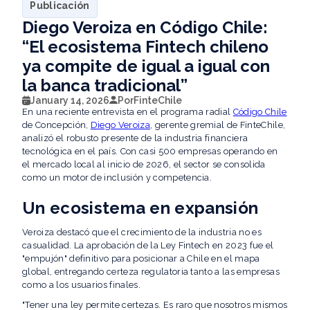
Publicación
Diego Veroiza en Código Chile:
“El ecosistema Fintech chileno
ya compite de igual a igual con
la banca tradicional”
January 14, 2026
Por
FinteChile
En una reciente entrevista en el programa radial
Código Chile
de Concepción,
Diego Veroiza
, gerente gremial de FinteChile,
analizó el robusto presente de la industria financiera
tecnológica en el país. Con casi 500 empresas operando en
el mercado local al inicio de 2026, el sector se consolida
como un motor de inclusión y competencia.
Un ecosistema en expansión
Veroiza destacó que el crecimiento de la industria no es
casualidad. La aprobación de la Ley Fintech en 2023 fue el
"empujón" definitivo para posicionar a Chile en el mapa
global, entregando certeza regulatoria tanto a las empresas
como a los usuarios finales.
"Tener una ley permite certezas. Es raro que nosotros mismos