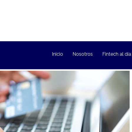
Inicio
Nosotros
Fintech al día