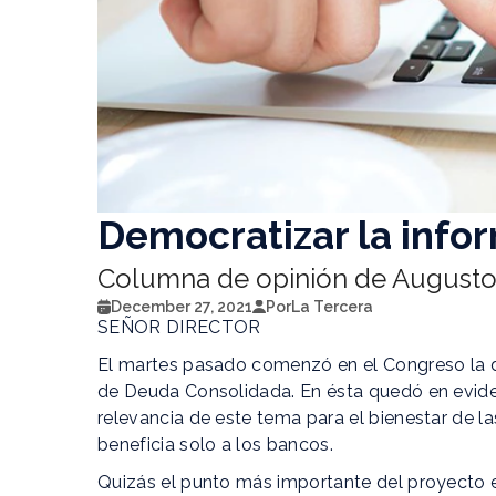
Democratizar la infor
Columna de opinión de Augusto
December 27, 2021
Por
La Tercera
SEÑOR DIRECTOR
El martes pasado comenzó en el Congreso la di
de Deuda Consolidada. En ésta quedó en evide
relevancia de este tema para el bienestar de 
beneficia solo a los bancos.
Quizás el punto más importante del proyecto 