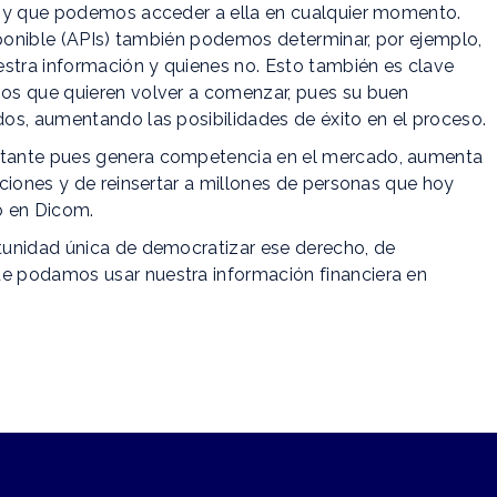
a y que podemos acceder a ella en cualquier momento.
sponible (APIs) también podemos determinar, por ejemplo,
estra información y quienes no. Esto también es clave
os que quieren volver a comenzar, pues su buen
os, aumentando las posibilidades de éxito en el proceso.
rtante pues genera competencia en el mercado, aumenta
ciones y de reinsertar a millones de personas que hoy
o en Dicom.
tunidad única de democratizar ese derecho, de
e podamos usar nuestra información financiera en