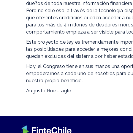
dueños de toda nuestra información financier
Pero no solo eso, a través de la tecnología di
qué oferentes crediticios pueden acceder a nu
para los más de 4 millones de deudores moros
comportamiento empieza a ser visible para tod
Este proyecto de ley es tremendamente impo
las posibilidades para acceder a mejores condi
quedan excluidas del sistema por haber estad
Hoy, el Congreso tiene en sus manos una opor
empoderarnos a cada uno de nosotros para qu
nuestro propio beneficio.
Augusto Ruiz-Tagle