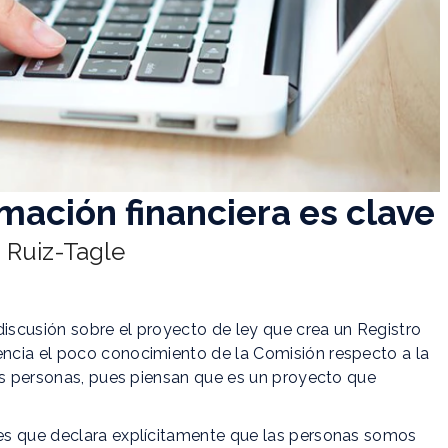
mación financiera es clave
 Ruiz-Tagle
scusión sobre el proyecto de ley que crea un Registro
ncia el poco conocimiento de la Comisión respecto a la
las personas, pues piensan que es un proyecto que
es que declara explícitamente que las personas somos