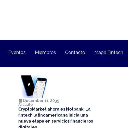
Eventos
Miembros
Contacto
Mapa Fintech
December 11, 2035
Artículo
CryptoMarket ahora es Notbank. La
fintech latinoamericana inicia una
nueva etapa en servicios financieros
digitales