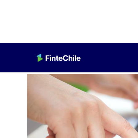
< Volver a Fintech al día