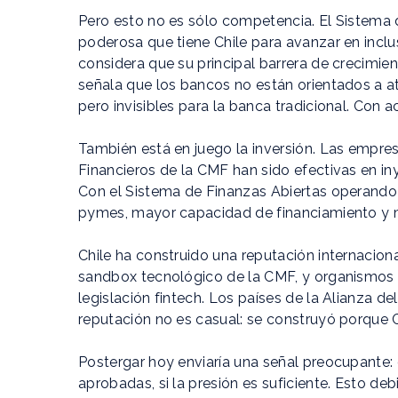
Pero esto no es sólo competencia. El Sistema 
poderosa que tiene Chile para avanzar en inclu
considera que su principal barrera de crecimien
señala que los bancos no están orientados a ate
pero invisibles para la banca tradicional. Con
También está en juego la inversión. Las empres
Financieros de la CMF han sido efectivas en i
Con el Sistema de Finanzas Abiertas operando 
pymes, mayor capacidad de financiamiento y 
Chile ha construido una reputación internaciona
sandbox tecnológico de la CMF, y organismos m
legislación fintech. Los países de la Alianza 
reputación no es casual: se construyó porque C
Postergar hoy enviaría una señal preocupante: 
aprobadas, si la presión es suficiente. Esto deb