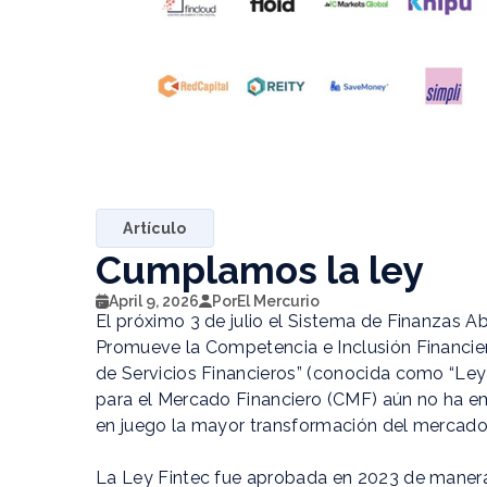
Artículo
Cumplamos la ley
April 9, 2026
Por
El Mercurio
El próximo 3 de julio el Sistema de Finanzas Ab
Promueve la Competencia e Inclusión Financier
de Servicios Financieros” (conocida como “Ley 
para el Mercado Financiero (CMF) aún no ha em
en juego la mayor transformación del mercado
La Ley Fintec fue aprobada en 2023 de manera