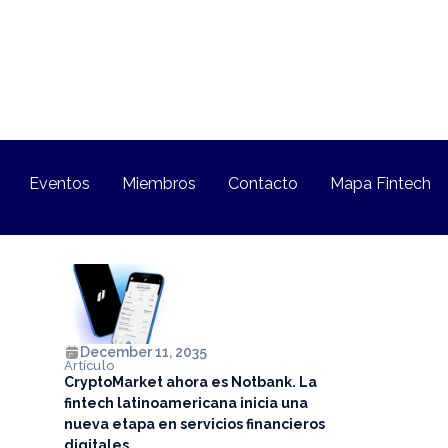
Eventos
Miembros
Contacto
Mapa Fintech
December 11, 2035
Artículo
CryptoMarket ahora es Notbank. La
fintech latinoamericana inicia una
nueva etapa en servicios financieros
digitales