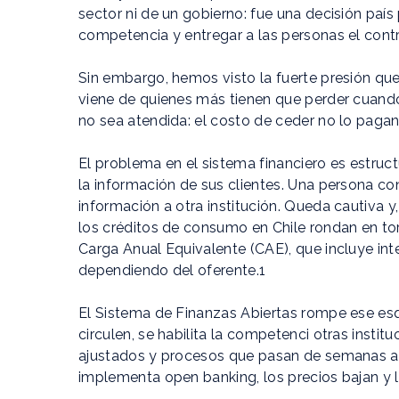
sector ni de un gobierno: fue una decisión país
competencia y entregar a las personas el contr
Sin embargo, hemos visto la fuerte presión qu
viene de quienes más tienen que perder cuand
no sea atendida: el costo de ceder no lo pagan l
El problema en el sistema financiero es estruc
la información de sus clientes. Una persona 
información a otra institución. Queda cautiva y
los créditos de consumo en Chile rondan en to
Carga Anual Equivalente (CAE), que incluye int
dependiendo del oferente.1
El Sistema de Finanzas Abiertas rompe ese e
circulen, se habilita la competenci otras inst
ajustados y procesos que pasan de semanas a m
implementa open banking, los precios bajan y l