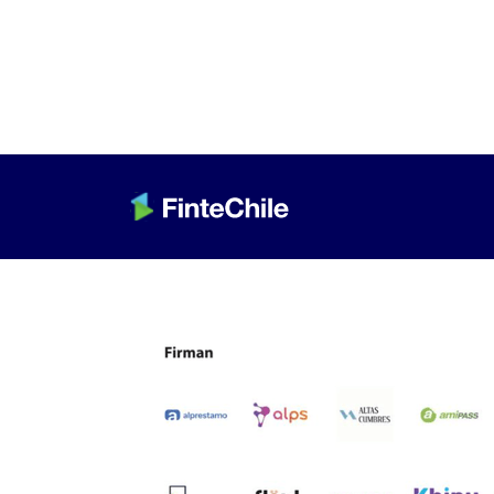
< Volver a Fintech al día