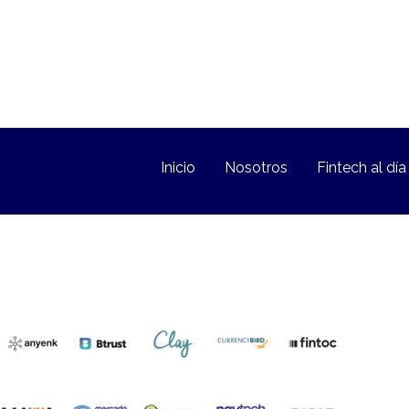
Inicio
Nosotros
Fintech al día