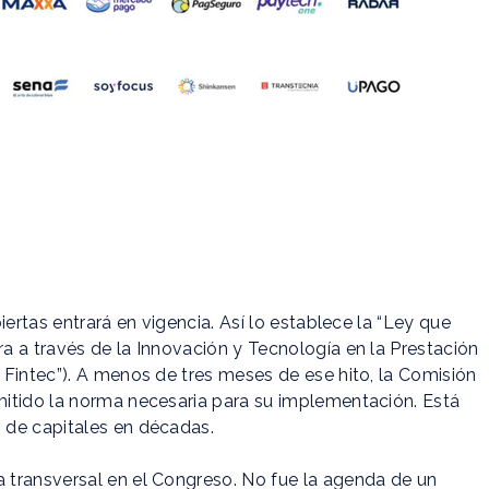
iertas entrará en vigencia. Así lo establece la “Ley que
a a través de la Innovación y Tecnología en la Prestación
Fintec”). A menos de tres meses de ese hito, la Comisión
itido la norma necesaria para su implementación. Está
 de capitales en décadas.
 transversal en el Congreso. No fue la agenda de un