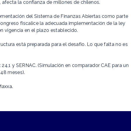
, afecta la confianza de millones de chilenos.
ementación del Sistema de Finanzas Abiertas como parte
ongreso fiscalice la adecuada implementación de la ley
n vigencia en el plazo establecido.
tructura está preparada para el desafío. Lo que falta no es
26: 24,1 y SERNAC. (Simulación en comparador CAE para un
 48 meses).
Maxxa.