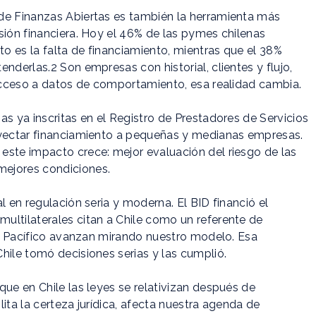
de Finanzas Abiertas es también la herramienta más
sión financiera. Hoy el 46% de las pymes chilenas
to es la falta de financiamiento, mientras que el 38%
nderlas.2 Son empresas con historial, clientes y flujo,
 acceso a datos de comportamiento, esa realidad cambia.
as ya inscritas en el Registro de Prestadores de Servicios
nyectar financiamiento a pequeñas y medianas empresas.
este impacto crece: mejor evaluación del riesgo de las
mejores condiciones.
l en regulación seria y moderna. El BID financió el
ultilaterales citan a Chile como un referente de
del Pacífico avanzan mirando nuestro modelo. Esa
hile tomó decisiones serias y las cumplió.
que en Chile las leyes se relativizan después de
ilita la certeza jurídica, afecta nuestra agenda de