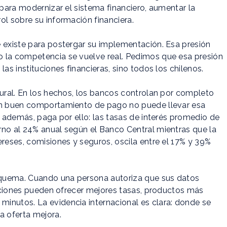
 para modernizar el sistema financiero, aumentar la
ol sobre su información financiera.
e existe para postergar su implementación. Esa presión
o la competencia se vuelve real. Pedimos que esa presión
as instituciones financieras, sino todos los chilenos.
tural. En los hechos, los bancos controlan por completo
con buen comportamiento de pago no puede llevar esa
, además, paga por ello: las tasas de interés promedio de
rno al 24% anual según el Banco Central mientras que la
ereses, comisiones y seguros, oscila entre el 17% y 39%
squema. Cuando una persona autoriza que sus datos
ituciones pueden ofrecer mejores tasas, productos más
inutos. La evidencia internacional es clara: donde se
a oferta mejora.