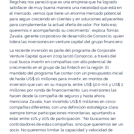
Regcheq nos pareció que es una empresa que ha logrado
satisfacer de muy buena manera una necesidad que está en
el mercado, vemos que tiene un enorme mercado potencial
para seguir creciendo en clientes y en soluciones adyacentes
para complementar la actual oferta de valor. Por todo eso,
queremos ir acompañando su crecimiento”, explica Tomás
Zavala, gerente corporativo de desarrollo de Consorcio, quien
lidera las inversiones en venture capital del grupo financiero.
La reciente inversión es parte del programa de Corporate
Venture Capital que en 2019 lanzó Consorcio, a través del
cual busca invertir en compañías con alto potencial de
crecimiento en el grupo de las fintech en la región. El
mandato del programa fue contar con un presupuesto inicial
de hasta US$ 10 millones para invertir, en montos de
inversión que van, en su mayoría, entre US$ 500 mil y US$ 2
millones por ronda de financiamiento. Las inversiones las
hacen desde la compañía de seguros y hasta ahora,
menciona Zavala, han invertido US$ 6 millones en cinco
compañías diferentes, con una definición estratégica clara:
siempre tomar participaciones minoritarias, apuntando a
estar entre 10% y 20% de participación. “No buscamos ser
controladores de estas compañías, sino que queremos ser un
socio. No queremos limitar la capacidad y velocidad de