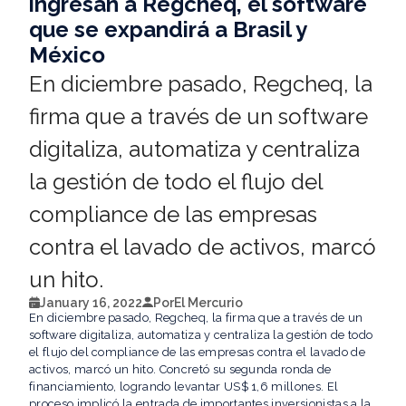
ingresan a Regcheq, el software
que se expandirá a Brasil y
México
En diciembre pasado, Regcheq, la
firma que a través de un software
digitaliza, automatiza y centraliza
la gestión de todo el flujo del
compliance de las empresas
contra el lavado de activos, marcó
un hito.
January 16, 2022
Por
El Mercurio
En diciembre pasado, Regcheq, la firma que a través de un
software digitaliza, automatiza y centraliza la gestión de todo
el flujo del compliance de las empresas contra el lavado de
activos, marcó un hito. Concretó su segunda ronda de
financiamiento, logrando levantar US$ 1,6 millones. El
proceso implicó la entrada de importantes inversionistas a la