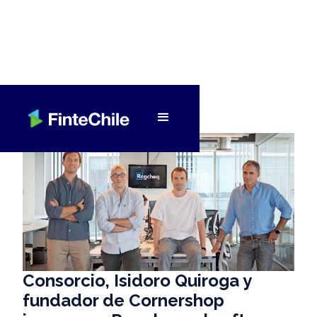
< Volver a Fintech al día
Consorcio, Isidoro Quiroga y
fundador de Cornershop