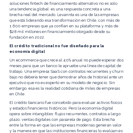
soluciones fintech de financiamiento alternativo no es solo
una tendencia global: es una respuesta concreta a una
brecha real del mercado. Levannta es una de las empresas
que está liderando esa transformación en Chile, con más de
1.600 empresas que ya confían en su plataforma y más de
$28 mil millones en financiamiento otorgado desde su
fundación en 2022.
El crédito tradicional no fue diseñado para la
economía digital
Un ecommerce que crece al 40% anual no puede esperar dos
meses para que un banco le apruebe una línea de capital de
trabajo. Una empresa SaaS con contratos recurrentes y churn
bajo no debería tener que demostrar años de historial ante un
ejecutivo que no es experto en su modelo de negocio. Sin
embargo, esa es la realidad cotidiana de miles de empresas
en Chile.
El crédito bancario fue concebido para evaluar activos físicos
y estados financieros históricos. Pero la economía digital
opera sobre intangibles: flujos recurrentes, contratos a largo
plazo, ventas digitales con pasarela de pago. Esta brecha
entre la forma en que las empresas modernas generan valor
y la manera en que las instituciones financieras lo evalúan es