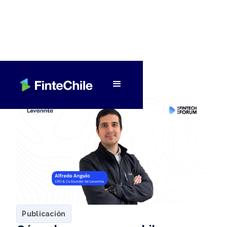
< Volver a Fintech al día
Publicación