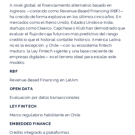
A nivel global, el financiamiento alternativo basado en
ingresos —conocido como Revenue-Based Financing (RBF)—
ha crecido de forma explosiva en los últimos cinco años. En
mercados como el Reino Unido, Estados Unidos e India,
startups como Clearco, Capchase o Klub han demostrado que
evaluar el flujo de caja futuro es más predictivo del riesgo
crediticio que el historial contable histórico. América Latina
no es la excepción, y Chile —con su ecosistema fintech
maduro, la Ley Fintech vigente y una base creciente de
empresas digitales— es el terreno ideal para escalar este
modelo.
RBF
Revenue-Based Financing en LatAm
OPEN DATA
Evaluación por datos transaccionales
LEY FINTECH
Marco regulatorio habilitante en Chile
EMBEDDED FINANCE
Crédito integrado a plataformas