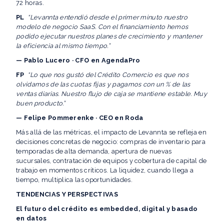
72 horas.
PL
“Levannta entendió desde el primer minuto nuestro
modelo de negocio SaaS. Con el financiamiento hemos
podido ejecutar nuestros planes de crecimiento y mantener
la eficiencia al mismo tiempo.”
— Pablo Lucero · CFO en AgendaPro
FP
“Lo que nos gustó del Crédito Comercio es que nos
olvidamos de las cuotas fijas y pagamos con un % de las
ventas diarias. Nuestro flujo de caja se mantiene estable. Muy
buen producto.”
— Felipe Pommerenke · CEO en Roda
Más allá de las métricas, el impacto de Levannta se refleja en
decisiones concretas de negocio: compras de inventario para
temporadas de alta demanda, apertura de nuevas
sucursales, contratación de equipos y cobertura de capital de
trabajo en momentos críticos. La liquidez, cuando llega a
tiempo, multiplica las oportunidades.
TENDENCIAS Y PERSPECTIVAS
El futuro del crédito es embedded, digital y basado
en datos