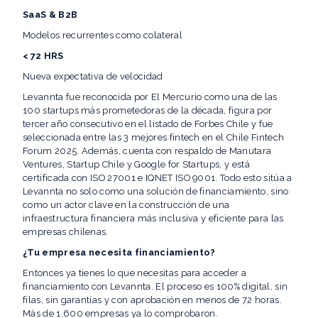
SaaS & B2B
Modelos recurrentes como colateral
< 72 HRS
Nueva expectativa de velocidad
Levannta fue reconocida por El Mercurio como una de las
100 startups más prometedoras de la década, figura por
tercer año consecutivo en el listado de Forbes Chile y fue
seleccionada entre las 3 mejores fintech en el Chile Fintech
Forum 2025. Además, cuenta con respaldo de Manutara
Ventures, Startup Chile y Google for Startups, y está
certificada con ISO 27001 e IQNET ISO 9001. Todo esto sitúa a
Levannta no solo como una solución de financiamiento, sino
como un actor clave en la construcción de una
infraestructura financiera más inclusiva y eficiente para las
empresas chilenas.
¿Tu empresa necesita financiamiento?
Entonces ya tienes lo que necesitas para acceder a
financiamiento con Levannta. El proceso es 100% digital, sin
filas, sin garantías y con aprobación en menos de 72 horas.
Más de 1.600 empresas ya lo comprobaron.