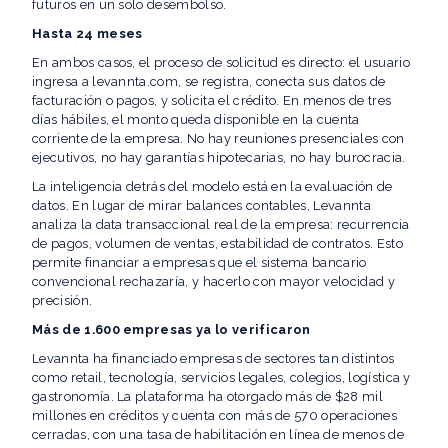
futuros en un solo desembolso.
Hasta 24 meses
En ambos casos, el proceso de solicitud es directo: el usuario
ingresa a levannta.com, se registra, conecta sus datos de
facturación o pagos, y solicita el crédito. En menos de tres
días hábiles, el monto queda disponible en la cuenta
corriente de la empresa. No hay reuniones presenciales con
ejecutivos, no hay garantías hipotecarias, no hay burocracia.
La inteligencia detrás del modelo está en la evaluación de
datos. En lugar de mirar balances contables, Levannta
analiza la data transaccional real de la empresa: recurrencia
de pagos, volumen de ventas, estabilidad de contratos. Esto
permite financiar a empresas que el sistema bancario
convencional rechazaría, y hacerlo con mayor velocidad y
precisión.
Más de 1.600 empresas ya lo verificaron
Levannta ha financiado empresas de sectores tan distintos
como retail, tecnología, servicios legales, colegios, logística y
gastronomía. La plataforma ha otorgado más de $28 mil
millones en créditos y cuenta con más de 570 operaciones
cerradas, con una tasa de habilitación en línea de menos de