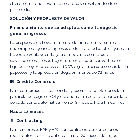
el problema que Levannta se propuso resolver desde el
primer día.
SOLUCIÓN Y PROPUESTA DE VALOR
Financiamiento que se adapta a cómo tu negocio
genera ingresos
La propuesta de Levannta parte de una premisa simple: si
una empresa genera ingresos de forma predecible —ya sea a
través de ventas con tarjeta o mediante contratos y
suscripciones—, esos flujos futuros pueden convertirse en
liquidez hoy. El proceso es 100% digital, no requiere visitas ni
papeleos, y la aprobación llega en menos de 72 horas.
🏪 Crédito Comercio
Para comercios físicos, tiendas y ecommerce. Se conecta a la
pasarela de pago o POS y descuenta un pequeño porcentaje
de cada venta automáticamente. Sin cuota fija a fin de mes.
Hasta 12 meses
📄 Contracting
Para empresas B2B y B2C con contratos o suscripciones
recurrentes. Permite anticipar hasta 24 meses de flujos