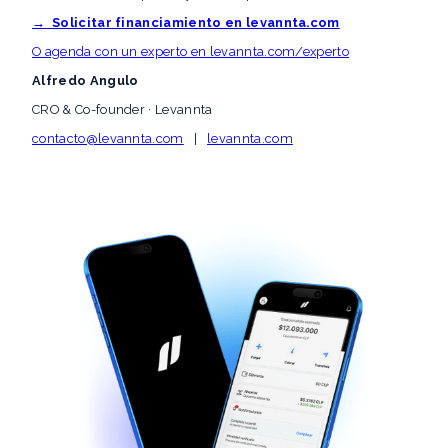
→ Solicitar financiamiento en levannta.com
O agenda con un experto en levannta.com/experto
Alfredo Angulo
CRO & Co-founder · Levannta
contacto@levannta.com
|
levannta.com