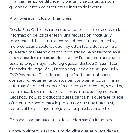
financiamiento los difunden y ofertan y se contactan con
quienes cuentan con recursos e interés de invertir.
Promoverá la inclusión financiera
Desde FinteChile sostienen que al tener un mejor acceso a la
información de los clientes y una regulación modular y
proporcional, las startups podrán ofrecer financiamiento y
mejores tasas a sectores que hoy están fuera del sistema o
que están mal atendidos con productos que no responden a
sus realidades o necesidades. 'La Ley Fintech permite que el
usuario tenga mayor valor agregado', destaca Cristián Tala,
fundador de Pago Fácil, fintech adquirida en 2021 por Bci y
EVO Payments. Esto, debido a que 'las fintech, al poder
competir directamente con los bancos o teniendo la misma
información que ellos, podrán dar mejores créditos, servicios,
portabilidades y muchas otras cosas a las que hoy no están
llegando, incluso productos que la banca ni siquiera le puede
ofrecer a ese segmento de personas y que una fintech sí,
porque al tener mayor riesgo está dispuesta a hacerlo'.
Personas podrán hacer uso de su información financiera
Gonzalo Kirberg, CEO de Cumplo, dice que se busca darles