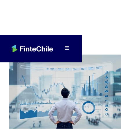
< Volver a Fintech al día