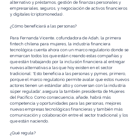
alternativo y préstamos, gestión de finanzas personales y
empresariales, seguros, y negociación de activos financieros
y digitales (criptomonedas).
¿Cómo beneficiará a las personas?
Para Fernanda Vicente, cofundadora de Adah, la primera
fintech chilena para mujeres, la industria financiera
tecnológica cuenta ahora con un marco regulatorio donde se
enmarcan todos los que están creando estas compañías y
que están trabajando por la inclusión financiera al entregar
nuevas alternativas a las que hoy existen en el sector
tradicional: 'Esto beneficia a las personas y pymes, primero,
porque el marco regulatorio permite avalar que estos nuevos
actores tienen un estándar alto y conversan con la industria
súper regulada', asegura la también presidenta de Mujeres
del Pacífico. Como consecuencia, añade, habrá más
competencia y oportunidades para las personas, mejores
nuevas empresas tecnológicas financieras y también más
comunicación y colaboración entre el sector tradicional y los
que están naciendo.
¿Qué regula?