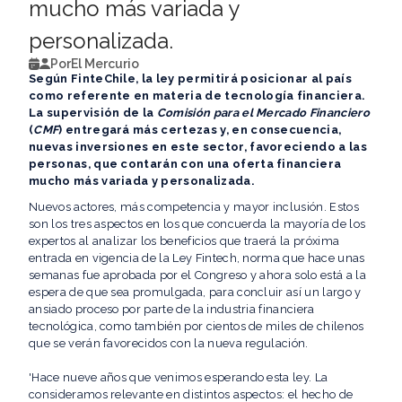
mucho más variada y
personalizada.
Por
El Mercurio
Según FinteChile, la ley permitirá posicionar al país
como referente en materia de tecnología financiera.
La supervisión de la
Comisión para el Mercado Financiero
(
CMF
) entregará más certezas y, en consecuencia,
nuevas inversiones en este sector, favoreciendo a las
personas, que contarán con una oferta financiera
mucho más variada y personalizada.
Nuevos actores, más competencia y mayor inclusión. Estos
son los tres aspectos en los que concuerda la mayoría de los
expertos al analizar los beneficios que traerá la próxima
entrada en vigencia de la Ley Fintech, norma que hace unas
semanas fue aprobada por el Congreso y ahora solo está a la
espera de que sea promulgada, para concluir así un largo y
ansiado proceso por parte de la industria financiera
tecnológica, como también por cientos de miles de chilenos
que se verán favorecidos con la nueva regulación.
'Hace nueve años que venimos esperando esta ley. La
consideramos relevante en distintos aspectos: el hecho de