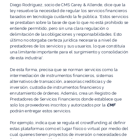
Diego Rodríguez, socio de CMS Carey & Allende, dice que la
ley resuelve la necesidad de regular los servicios financieros
basados en tecnología cuidando la fe pública. 'Estos servicios
se prestaban sobre la base de que lo que no está prohibido se
entiende permitido, pero sin una clara regulación o
delimitación de las obligaciones y responsabilidades. Esto
último no otorgaba certeza jurídica necesaria a nivel de
prestadores de los servicios y sus usuarios, lo que constituía
una limitante importante para el surgimiento y consolidación
de esta industria'.
De esta forma, precisa que se norman servicios como la
intermediación de instrumentos financieros, sistemas
alternativos de transacción, asesorías crediticias y de
inversión, custodia de instrumentos financieros y
enrutamiento de órdenes. Además, crea un Registro de
Prestadores de Servicios Financieros donde establece que
solo los proveedores inscritos y autorizados por la
CMF
podrán entregar estos servicios.
Por ejemplo, indica que se regula el crowdfunding al definir
estas plataformas como el lugar físico o virtual por medio del
cual quienes tienen proyectos de inversión o necesidades de