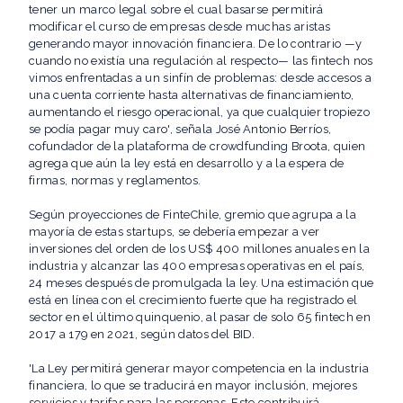
tener un marco legal sobre el cual basarse permitirá
modificar el curso de empresas desde muchas aristas
generando mayor innovación financiera. De lo contrario —y
cuando no existía una regulación al respecto— las fintech nos
vimos enfrentadas a un sinfín de problemas: desde accesos a
una cuenta corriente hasta alternativas de financiamiento,
aumentando el riesgo operacional, ya que cualquier tropiezo
se podía pagar muy caro', señala José Antonio Berríos,
cofundador de la plataforma de crowdfunding Broota, quien
agrega que aún la ley está en desarrollo y a la espera de
firmas, normas y reglamentos.
Según proyecciones de FinteChile, gremio que agrupa a la
mayoría de estas startups, se debería empezar a ver
inversiones del orden de los US$ 400 millones anuales en la
industria y alcanzar las 400 empresas operativas en el país,
24 meses después de promulgada la ley. Una estimación que
está en línea con el crecimiento fuerte que ha registrado el
sector en el último quinquenio, al pasar de solo 65 fintech en
2017 a 179 en 2021, según datos del BID.
'La Ley permitirá generar mayor competencia en la industria
financiera, lo que se traducirá en mayor inclusión, mejores
servicios y tarifas para las personas. Esto contribuirá