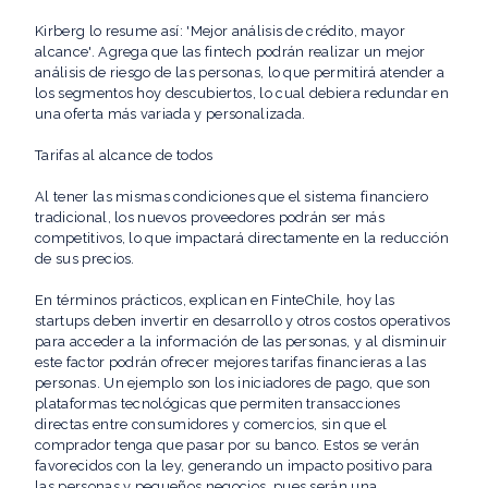
Kirberg lo resume así: 'Mejor análisis de crédito, mayor
alcance'. Agrega que las fintech podrán realizar un mejor
análisis de riesgo de las personas, lo que permitirá atender a
los segmentos hoy descubiertos, lo cual debiera redundar en
una oferta más variada y personalizada.
Tarifas al alcance de todos
Al tener las mismas condiciones que el sistema financiero
tradicional, los nuevos proveedores podrán ser más
competitivos, lo que impactará directamente en la reducción
de sus precios.
En términos prácticos, explican en FinteChile, hoy las
startups deben invertir en desarrollo y otros costos operativos
para acceder a la información de las personas, y al disminuir
este factor podrán ofrecer mejores tarifas financieras a las
personas. Un ejemplo son los iniciadores de pago, que son
plataformas tecnológicas que permiten transacciones
directas entre consumidores y comercios, sin que el
comprador tenga que pasar por su banco. Estos se verán
favorecidos con la ley, generando un impacto positivo para
las personas y pequeños negocios, pues serán una