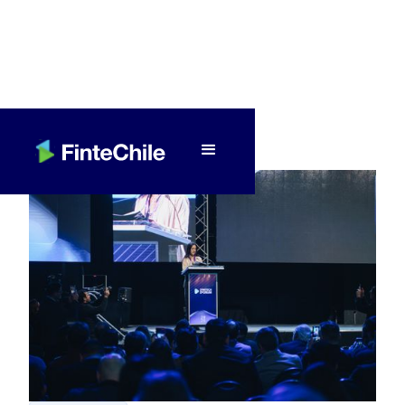
< Volver a Fintech al día