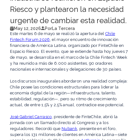
Riesco y plantearon la necesidad
urgente de cambiar esta realidad.
May 12, 2026
Por
La Tercera
Este martes 6 de mayo se realizó la apertura del
Chile
Fintech Forum 2026
, el mayor encuentro de innovación
financiera de América Latina, organizado por FinteChile en
Espacio Riesco. El evento, que se extiende hasta hoy jueves 7
de mayo, se desarrolla en el marco de la Chile Fintech Week
y ha reunido a más de 6.000 asistentes, 90 oradores
nacionales e internacionales y delegaciones de 30 países.
Los discursos inaugurales abordaron una realidad compleja:
Chile posee las condiciones estructurales para liderar la
economía digital de la región—infraestructura, talento,
estabilidad, regulación—, pero su ritmo de crecimiento
actual, de entre 1,5% y 2,5% anual, contradice ese potencial.
José Gabriel Carrasco
, presidente de FinteChile, abrió la
jornada con un llamado directo al Congreso y a los
reguladores. Recordó que
Nubank
, presente en el foro,
supera los 131 millones de clientes en América Latina—siete