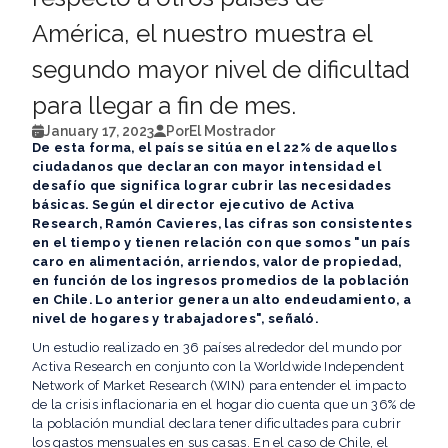
América, el nuestro muestra el
segundo mayor nivel de dificultad
para llegar a fin de mes.
January 17, 2023
Por
El Mostrador
De esta forma, el país se sitúa en el 22% de aquellos
ciudadanos que declaran con mayor intensidad el
desafío que significa lograr cubrir las necesidades
básicas. Según el director ejecutivo de Activa
Research, Ramón Cavieres, las cifras son consistentes
en el tiempo y tienen relación con que somos "un país
caro en alimentación, arriendos, valor de propiedad,
en función de los ingresos promedios de la población
en Chile. Lo anterior genera un alto endeudamiento, a
nivel de hogares y trabajadores", señaló.
Un estudio realizado en 36 países alrededor del mundo por
Activa Research en conjunto con la Worldwide Independent
Network of Market Research (WIN) para entender el impacto
de la crisis inflacionaria en el hogar dio cuenta que un 36% de
la población mundial declara tener dificultades para cubrir
los gastos mensuales en sus casas. En el caso de Chile, el