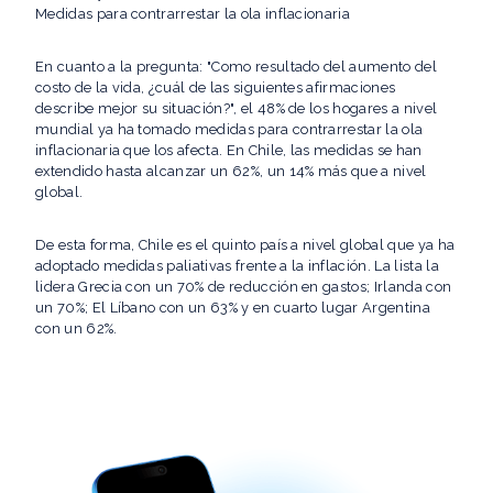
Medidas para contrarrestar la ola inflacionaria
En cuanto a la pregunta: "Como resultado del aumento del
costo de la vida, ¿cuál de las siguientes afirmaciones
describe mejor su situación?", el 48% de los hogares a nivel
mundial ya ha tomado medidas para contrarrestar la ola
inflacionaria que los afecta. En Chile, las medidas se han
extendido hasta alcanzar un 62%, un 14% más que a nivel
global.
De esta forma, Chile es el quinto país a nivel global que ya ha
adoptado medidas paliativas frente a la inflación. La lista la
lidera Grecia con un 70% de reducción en gastos; Irlanda con
un 70%; El Líbano con un 63% y en cuarto lugar Argentina
con un 62%.