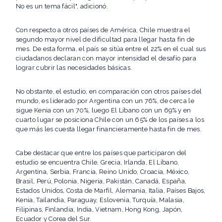
No es un tema fácil", adicionó.
Con respecto a otros países de América, Chile muestra el
segundo mayor nivel de dificultad para llegar hasta fin de
mes. De esta forma, el país se sitúa entre el 22% en el cual sus
ciudadanos declaran con mayor intensidad el desafío para
lograr cubrir las necesidades básicas.
No obstante, el estudio, en comparación con otros países del
mundo, es liderado por Argentina con un 76%, de cerca le
sigue Kenia con un 70%, luego El Líbano con un 69% y en
cuarto lugar se posiciona Chile con un 65% de los países a los
que más les cuesta llegar financieramente hasta fin de mes.
Cabe destacar que entre los países que participaron del
estudio se encuentra Chile, Grecia, Irlanda, El Líbano,
Argentina, Serbia, Francia, Reino Unido, Croacia, México,
Brasil, Perú, Polonia, Nigeria, Pakistán, Canadá, España,
Estados Unidos, Costa de Marfil, Alemania, Italia, Países Bajos,
Kenia, Tailandia, Paraguay, Eslovenia, Turquía, Malasia,
Filipinas, Finlandia, India, Vietnam, Hong Kong, Japón,
Ecuador y Corea del Sur.