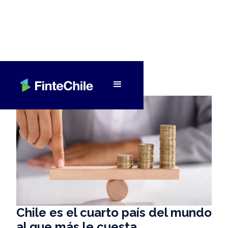
< Volver a Fintech al día
Chile es el cuarto país del mundo
al que más le cuesta