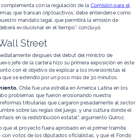
e complementa con la regulación de la
Comisión para el
rmas que transan criptoactivos, debe entenderse como
uestro mandato legal, que permitirá la emisión de
deberá evolucionar en el tiempo”, concluyó.
Wall Street
nmediatamente después del debut del ministro de
 nuevo jefe de la cartera hizo su primera exposición en este
nto con el objetivo de explicar a los inversionistas el
a que se extendió por un poco más de 30 minutos.
miento.
Chile fue una estrella en América Latina en los
hubo problemas que fueron erosionando nuestra
: reformas tributarias que cargaron pesadamente al sector
umbre sobre las reglas del juego, y una cultura donde el
fasis en la redistribución estatal”, argumentó Quiroz.
o que el proyecto fuera aprobado en el primer trámite
con votos de los diputados oficialistas, y que el Fondo