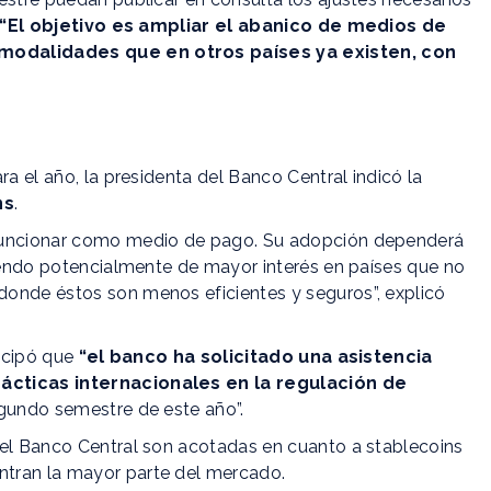
“El objetivo es ampliar el abanico de medios de
 modalidades que en otros países ya existen, con
ra el año, la presidenta del Banco Central indicó la
ns
.
 funcionar como medio de pago. Su adopción dependerá
siendo potencialmente de mayor interés en países que no
onde éstos son menos eficientes y seguros”, explicó
ticipó que
“el banco ha solicitado una asistencia
rácticas internacionales en la regulación de
segundo semestre de este año”.
del Banco Central son acotadas en cuanto a stablecoins
tran la mayor parte del mercado.