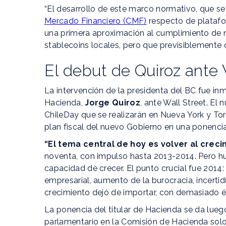
“El desarrollo de este marco normativo, que s
Mercado Financiero (CMF)
respecto de platafo
una primera aproximación al cumplimiento de n
stablecoins locales, pero que previsiblemente 
El debut de Quiroz ante 
La intervención de la presidenta del BC fue i
Hacienda,
Jorge Quiroz
, ante Wall Street. El
ChileDay que se realizarán en Nueva York y Toro
plan fiscal del nuevo Gobierno en una ponenci
“El tema central de hoy es volver al creci
noventa, con impulso hasta 2013-2014. Pero 
capacidad de crecer. El punto crucial fue 2014
empresarial, aumento de la burocracia, incertid
crecimiento dejó de importar, con demasiado én
La ponencia del titular de Hacienda se da lueg
parlamentario en la Comisión de Hacienda solo 