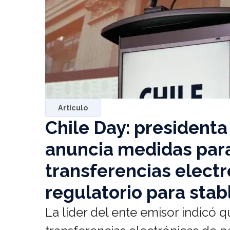
Artículo
Chile Day: presidenta
anuncia medidas par
transferencias elect
regulatorio para stab
La líder del ente emisor indicó 