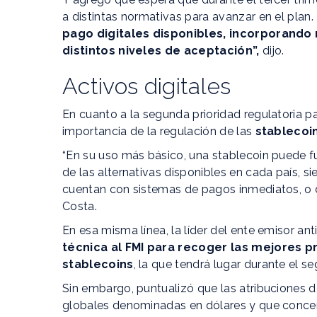
a distintas normativas para avanzar en el plan.
pago digitales disponibles, incorporando
distintos niveles de aceptación”,
dijo.
Activos digitales
En cuanto a la segunda prioridad regulatoria pa
importancia de la regulación de las
stablecoi
“En su uso más básico, una stablecoin puede
de las alternativas disponibles en cada país, 
cuentan con sistemas de pagos inmediatos, o d
Costa.
En esa misma línea, la líder del ente emisor an
técnica al FMI para recoger las mejores p
stablecoins
, la que tendrá lugar durante el 
Sin embargo, puntualizó que las atribuciones 
globales denominadas en dólares y que concen