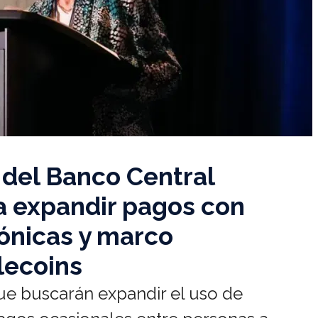
 del Banco Central
a expandir pagos con
rónicas y marco
lecoins
que buscarán expandir el uso de