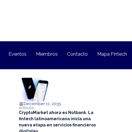
Eventos
Miembros
Contacto
Mapa Fintech
December 11, 2035
Artículo
CryptoMarket ahora es Notbank. La
fintech latinoamericana inicia una
nueva etapa en servicios financieros
digitales