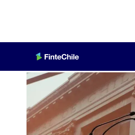
< Volver a Fintech al día