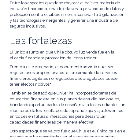
Entre los aspectos que debe mejorar el país en materia de
inclusión financiera, una de ellas es la privacidad de datos y
protección contra el cibercrimen; incentivar la digitalización
y las tecnologías emergentes; y generar una industria de
seguros inclusivos.
Las fortalezas
El único asunto en que Chile obtuvo luz verde fue en la
eficacia financiera protección del consumidor.
Frente a este escenario, el documento advirtió que "sin
regulaciones proporcionales, el crecimiento de servicios
financieros digitales no regulados o subregulados puede
tener efectos nocivos".
También se destacó que Chile "ha incorporado temas de
educación financiera en sus planes de estudio nacionales,
brindando oportunidades de enseñanza a los estudiantes, un
monitoreo de los resultados del aprendizaje y ajustes en los
enfoques en futuras interacciones para desarrollar
capacidades financieras de manera efectiva".
Otro aspecto que se valoró fue que Chile es el único país en el
mundo que ha recopilado y publicado datos de manera