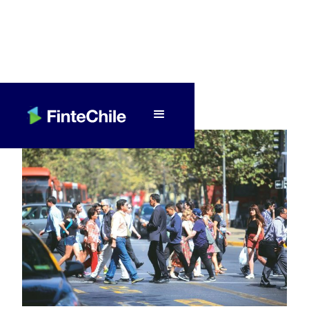
< Volver a Fintech al día