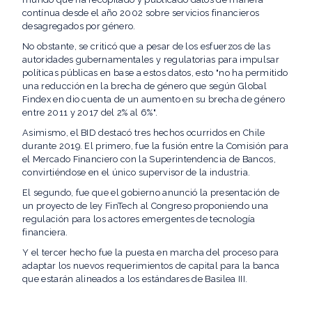
contínua desde el año 2002 sobre servicios financieros
desagregados por género.
No obstante, se criticó que a pesar de los esfuerzos de las
autoridades gubernamentales y regulatorias para impulsar
políticas públicas en base a estos datos, esto "no ha permitido
una reducción en la brecha de género que según Global
Findex en dio cuenta de un aumento en su brecha de género
entre 2011 y 2017 del 2% al 6%".
Asimismo, el BID destacó tres hechos ocurridos en Chile
durante 2019. El primero, fue la fusión entre la Comisión para
el Mercado Financiero con la Superintendencia de Bancos,
convirtiéndose en el único supervisor de la industria.
El segundo, fue que el gobierno anunció la presentación de
un proyecto de ley FinTech al Congreso proponiendo una
regulación para los actores emergentes de tecnología
financiera.
Y el tercer hecho fue la puesta en marcha del proceso para
adaptar los nuevos requerimientos de capital para la banca
que estarán alineados a los estándares de Basilea III.