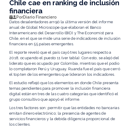
Chile cae en ranking de inclusión
financiera
Por
Diario Financiero
Datos desalentadores arrojó la última versión del informe
anual de Global Microscope que elaboran el Banco
Interamericano del Desarrollo (BID) y The Economist para
Chile, en el que se mide una serie de indicadores de inclusión
financiera en 55 países emergentes.
El reporte reveló que el país cayó tres lugares respecto a
2018, ocupando el puesto 11 (ver tabla). Con esto, se alejó del
liderato que es ocupado por Colombia, mientras que el podio
lo completaron Perú y Uruguay. Ruanda fue el país que cerró
el top ten de los emergentes que lideraron los indicadores.
El estudio reflejó que los elementos en donde Chile presenta
temas pendientes para promover la inclusión financiera
digital están en tres de las cuatro categorías que identificó el
grupo consultivo que apoyó el informe.
Los tres factores son: permitir que las entidades no bancarias
emitan dinero electrónico; la presencia de agentes de
servicios financieros y la debida diligencia proporcional de
los clientes.