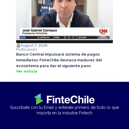
August 7, 2026
Publicación
Banco Central impulsará sistema de pagos
inmediatos: FinteChile destaca madurez del
ecosistema para dar el siguiente paso
Ver noticia
Suscríbete con tu Email y entérate primero de todo lo que
importa en la industria Fintech