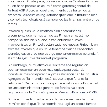
Información Privilegiada, conversamos con Catalina Ramírez,
quien hace pocos días asumió como gerenta general de
Fintual AGF. Abordamos el crecimiento que ha tenido la
empresa, los desafíos regulatorios que tiene la industria local
y cómo la tecnología está cambiando las finanzas, entre otros
temas.
“Yo creo que en Chile estamos bien encaminados. El
crecimiento que hemos tenido las Fintech en el último
tiempo ha sido bien bueno, están entrando nuevos
inversionistas en Fintech, están saliendo nuevas Fintech bien
exitosas. Yo creo que en Chile tenemos mucha capacidad
tecnológica, yo creo que es algo que tenemos que potenciar”,
afirmó la ejecutiva durante el programa.
Sin embargo, puntualizó que “en temas de regulación
podríamos andar un poco más rápido para tratar de
incentivar más competencia y más eficiencia” en la industria.
Agregó que “la intención está, tal vez lo que falta es la
velocidad”. De todos modos, dijo que en el caso de Fintual, al
ser una administradora general de fondos, ya están
regulados por la Comisión para el Mercado Financiero (CMF).
Sobre el impacto que ha tenido la pandemia para la firma,
Ramírez contó que “la pandemia nos jugó un poco a favor a