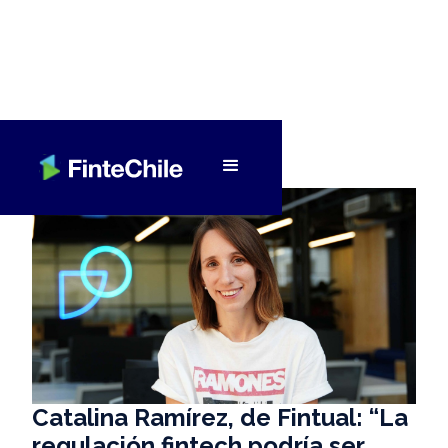
< Volver a Fintech al día
Catalina Ramírez, de Fintual: “La
regulación fintech podría ser