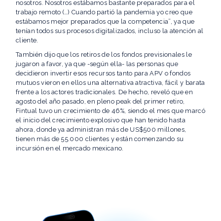
nosotros. Nosotros estábamos bastante preparados para el
trabajo remoto (…) Cuando partió la pandemia yo creo que
estábamos mejor preparados que la competencia”, ya que
tenían todos sus procesos digitalizados, incluso la atención al
cliente.
También dijo que los retiros de los fondos previsionales le
jugaron a favor, ya que -según ella- las personas que
decidieron invertir esos recursos tanto para APV o fondos
mutuos vieron en ellos una alternativa atractiva, fácil y barata
frente a los actores tradicionales. De hecho, reveló que en
agosto del año pasado, en pleno peak del primer retiro,
Fintual tuvo un crecimiento de 46%, siendo el mes que marcó
el inicio del crecimiento explosivo que han tenido hasta
ahora, donde ya administran más de US$500 millones,
tienen más de 55.000 clientes y están comenzando su
incursión en el mercado mexicano.