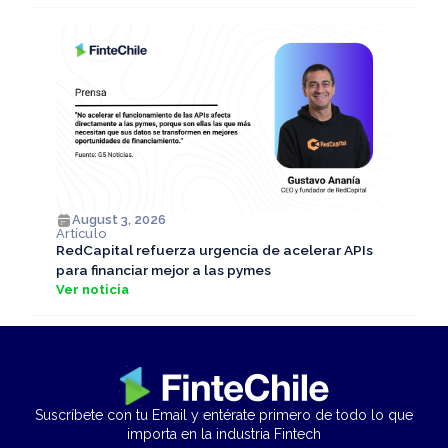
August 3, 2026
Artículo
RedCapital refuerza urgencia de acelerar APIs
para financiar mejor a las pymes
Ver noticia
Suscríbete con tu Email y entérate primero de todo lo que
importa en la industria Fintech