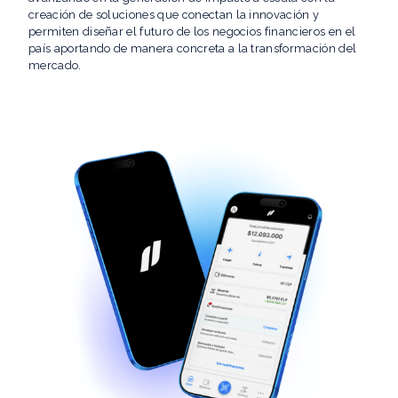
creación de soluciones que conectan la innovación y
permiten diseñar el futuro de los negocios financieros en el
país aportando de manera concreta a la transformación del
mercado.