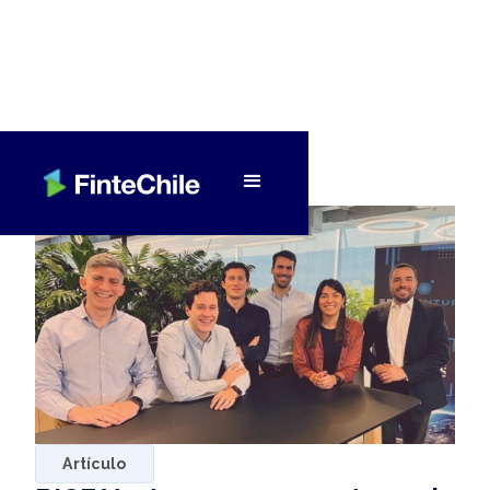
< Volver a Fintech al día
Artículo