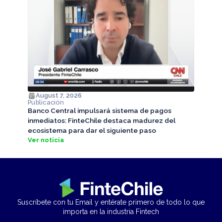
August 7, 2026
Publicación
Banco Central impulsará sistema de pagos
inmediatos: FinteChile destaca madurez del
ecosistema para dar el siguiente paso
Ver noticia
Suscríbete con tu Email y entérate primero de todo lo que
importa en la industria Fintech