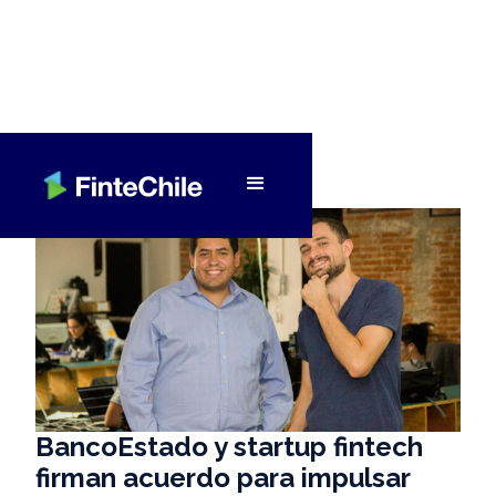
< Volver a Fintech al día
BancoEstado y startup fintech
firman acuerdo para impulsar