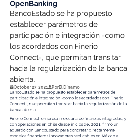
OpenBanking
BancoEstado se ha propuesto
establecer parámetros de
participación e integración -como
los acordados con Finerio
Connect-, que permitan transitar
hacia la regularización de la banca
abierta.
October 27, 2021
Por
El Dínamo
BancoEstado se ha propuesto establecer parámetros de
participación e integración -como los acordados con Finerio
Connect-, que permitan transitar hacia la regularización de la
banca abierta.
Finerio Connect, empresa mexicana de finanzas integradas, y
con operaciones en Chile desde inicios del 2021, firmó un
acuerdo con BancoEstado para concretar directamente
modelos financieros innovadores replicables en México y