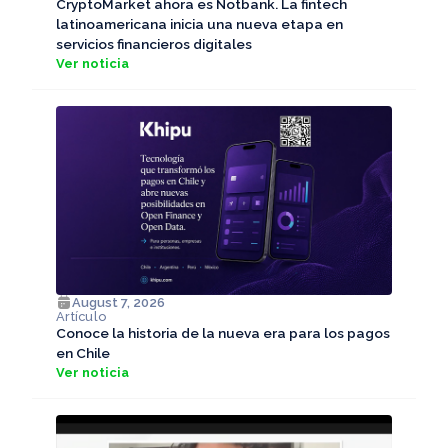
CryptoMarket ahora es Notbank. La fintech
latinoamericana inicia una nueva etapa en
servicios financieros digitales
Ver noticia
August 7, 2026
Artículo
Conoce la historia de la nueva era para los pagos
en Chile
Ver noticia